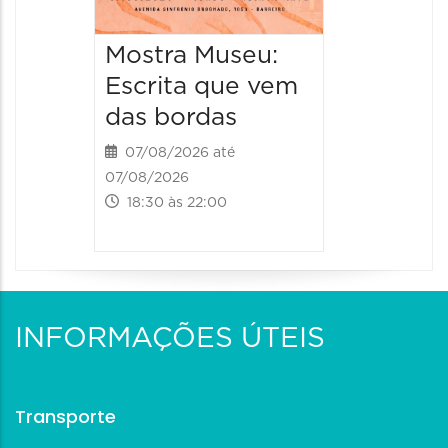
Mostra Museu:
Escrita que vem
das bordas
07/08/2026 até
07/08/2026
18:30 às 22:00
INFORMAÇÕES ÚTEIS
Transporte