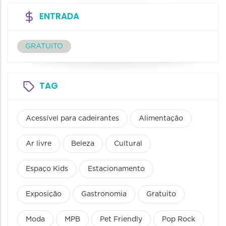
ENTRADA
GRATUITO
TAG
Acessível para cadeirantes
Alimentação
Ar livre
Beleza
Cultural
Espaço Kids
Estacionamento
Exposição
Gastronomia
Gratuito
Moda
MPB
Pet Friendly
Pop Rock