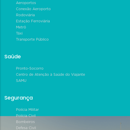
Aeroportos
Conexão Aeroporto
Rodoviária
Estação Ferroviária
Metrô
Táxi
Transporte Público
Saúde
Pronto-Socorro
Centro de Atenção à Saúde do Viajante
SAMU
Segurança
Polícia Militar
Polícia Civil
Bombeiros
Defesa Civil