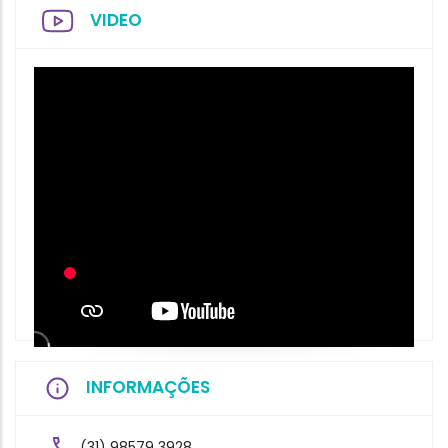
VIDEO
INFORMAÇÕES
(31) 98579 3928