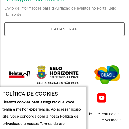
Envio de informações para divulgação de eventos no Portal Belo
Horizonte
CADASTRAR
POLÍTICA DE COOKIES
Usamos cookies para assegurar que você
tenha a melhor experiência. Ao acessar nosso
Sobre a
Contato
Informaçoes
Mapa do Site
Politica de
site, você concorda com a nossa Política de
Belotur
Üteis
Privacidade
privacidade e nossos Termos de uso