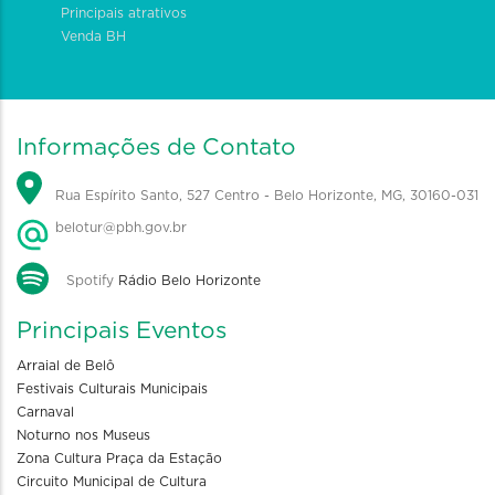
Principais atrativos
Venda BH
Informações de Contato
Rua Espírito Santo, 527 Centro - Belo Horizonte, MG, 30160-031
belotur@pbh.gov.br
Spotify
Rádio Belo Horizonte
Principais Eventos
Arraial de Belô
Festivais Culturais Municipais
Carnaval
Noturno nos Museus
Zona Cultura Praça da Estação
Circuito Municipal de Cultura