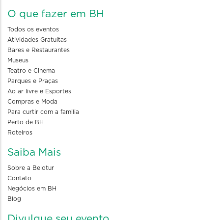
O que fazer em BH
Todos os eventos
Atividades Gratuitas
Bares e Restaurantes
Museus
Teatro e Cinema
Parques e Praças
Ao ar livre e Esportes
Compras e Moda
Para curtir com a familia
Perto de BH
Roteiros
Saiba Mais
Sobre a Belotur
Contato
Negócios em BH
Blog
Divulgue seu evento