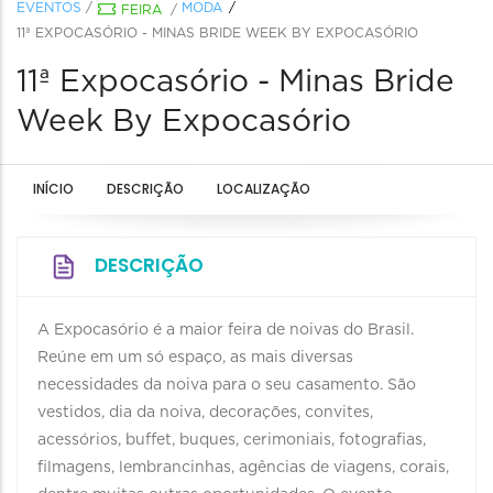
EVENTOS
/
MODA
FEIRA
/
11ª EXPOCASÓRIO - MINAS BRIDE WEEK BY EXPOCASÓRIO
11ª Expocasório - Minas Bride
Week By Expocasório
INÍCIO
DESCRIÇÃO
LOCALIZAÇÃO
DESCRIÇÃO
A Expocasório é a maior feira de noivas do Brasil.
Reúne em um só espaço, as mais diversas
necessidades da noiva para o seu casamento. São
vestidos, dia da noiva, decorações, convites,
acessórios, buffet, buques, cerimoniais, fotografias,
filmagens, lembrancinhas, agências de viagens, corais,