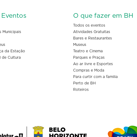
s Eventos
O que fazer em BH
Todos os eventos
s Municipais
Atividades Gratuitas
Bares e Restaurantes
eus
Museus
ça da Estação
Teatro e Cinema
l de Cultura
Parques e Praças
Ao ar livre e Esportes
Compras e Moda
Para curtir com a familia
Perto de BH
Roteiros