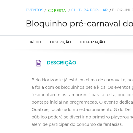
EVENTOS
/
CULTURA POPULAR
BLOQUINHO
FESTA
/
Bloquinho pré-carnaval d
INÍCIO
DESCRIÇÃO
LOCALIZAÇÃO
DESCRIÇÃO
Belo Horizonte já está em clima de carnaval e, n
a folia com os bloquinhos pet e kids. Os eventos
“esquentarem os tamborins” para a festa, que co
pontapé inicial na programação. O evento dedica
Quatree, localizado no estacionamento G do Del R
público poderá se divertir no primeiro playgrou
além de participar do concurso de fantasias.