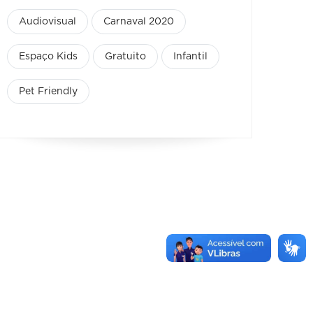
Audiovisual
Carnaval 2020
Espaço Kids
Gratuito
Infantil
Pet Friendly