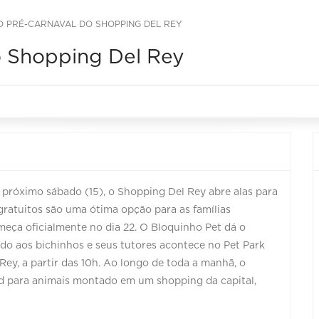
 PRÉ-CARNAVAL DO SHOPPING DEL REY
o Shopping Del Rey
o próximo sábado (15), o Shopping Del Rey abre alas para
 gratuitos são uma ótima opção para as famílias
meça oficialmente no dia 22. O Bloquinho Pet dá o
do aos bichinhos e seus tutores acontece no Pet Park
ey, a partir das 10h. Ao longo de toda a manhã, o
nd para animais montado em um shopping da capital,