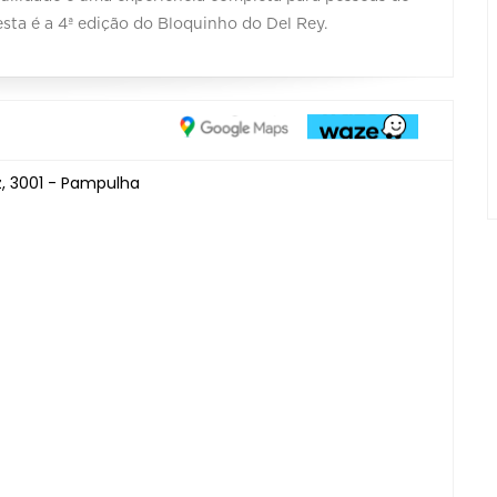
esta é a 4ª edição do Bloquinho do Del Rey.
z, 3001 - Pampulha