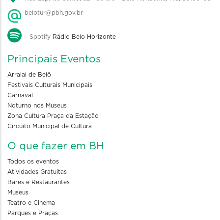
belotur@pbh.gov.br
Spotify
Rádio Belo Horizonte
Principais Eventos
Arraial de Belô
Festivais Culturais Municipais
Carnaval
Noturno nos Museus
Zona Cultura Praça da Estação
Circuito Municipal de Cultura
O que fazer em BH
Todos os eventos
Atividades Gratuitas
Bares e Restaurantes
Museus
Teatro e Cinema
Parques e Praças