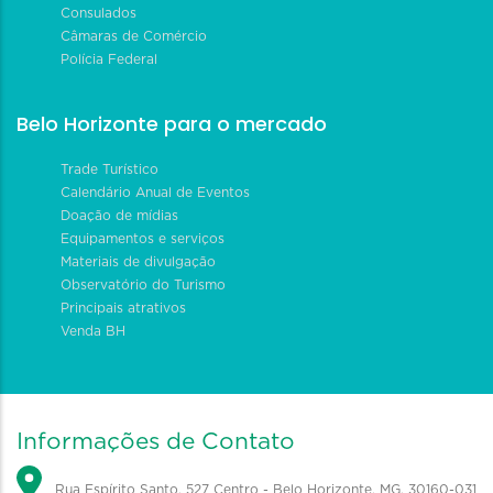
Consulados
Câmaras de Comércio
Polícia Federal
Belo Horizonte para o mercado
Trade Turístico
Calendário Anual de Eventos
Doação de mídias
Equipamentos e serviços
Materiais de divulgação
Observatório do Turismo
Principais atrativos
Venda BH
Informações de Contato
Rua Espírito Santo, 527 Centro - Belo Horizonte, MG, 30160-031