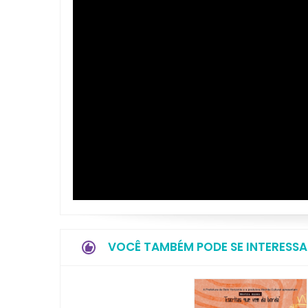
VOCÊ TAMBÉM PODE SE INTERESSA