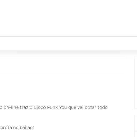
o on-line traz o Bloco Funk You que vai botar todo
brota no bailão!