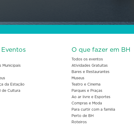
s Eventos
O que fazer em BH
Todos os eventos
s Municipais
Atividades Gratuitas
Bares e Restaurantes
eus
Museus
ça da Estação
Teatro e Cinema
l de Cultura
Parques e Praças
Ao ar livre e Esportes
Compras e Moda
Para curtir com a familia
Perto de BH
Roteiros