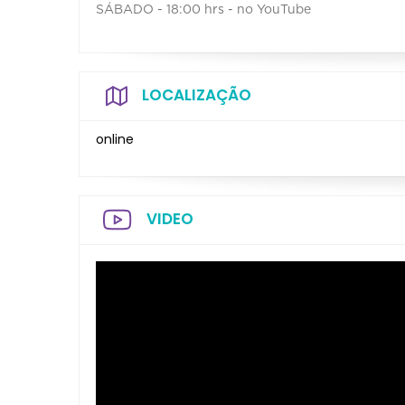
SÁBADO - 18:00 hrs - no YouTube
LOCALIZAÇÃO
online
VIDEO