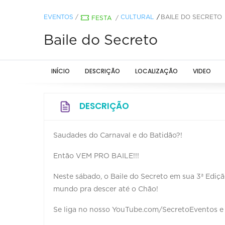
EVENTOS
/
CULTURAL
BAILE DO SECRETO
FESTA
/
Baile do Secreto
INÍCIO
DESCRIÇÃO
LOCALIZAÇÃO
VIDEO
DESCRIÇÃO
Saudades do Carnaval e do Batidão?!
Então VEM PRO BAILE!!!
Neste sábado, o Baile do Secreto em sua 3ª Ediçã
mundo pra descer até o Chão!
Se liga no nosso YouTube.com/SecretoEventos e 