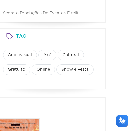
Secreto Produções De Eventos Eirelli
TAG
Audiovisual
Axé
Cultural
Gratuito
Online
Show e Festa
Feira