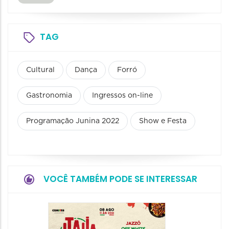
TAG
Cultural
Dança
Forró
Gastronomia
Ingressos on-line
Programação Junina 2022
Show e Festa
VOCÊ TAMBÉM PODE SE INTERESSAR
Board