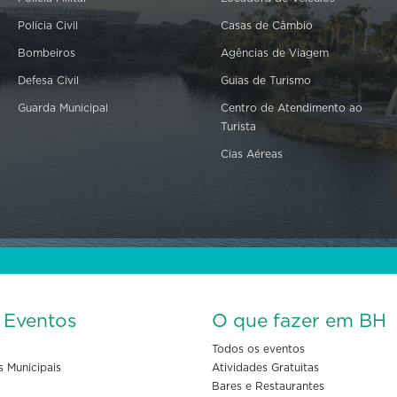
Polícia Civil
Casas de Câmbio
Bombeiros
Agências de Viagem
Defesa Civil
Guias de Turismo
Guarda Municipal
Centro de Atendimento ao
Turista
Cias Aéreas
s Eventos
O que fazer em BH
Todos os eventos
s Municipais
Atividades Gratuitas
Bares e Restaurantes