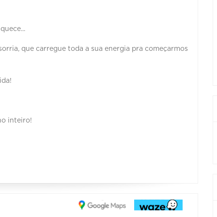
quece...
sorria, que carregue toda a sua energia pra começarmos
ida!
o inteiro!