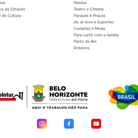
eus
Museus
ça da Estação
Teatro e Cinema
l de Cultura
Parques e Praças
Ao ar livre e Esportes
Compras e Moda
Para curtir com a familia
Perto de BH
Roteiros