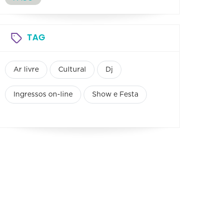
TAG
Ar livre
Cultural
Dj
Ingressos on-line
Show e Festa