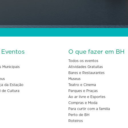
s Eventos
O que fazer em BH
Todos os eventos
s Municipais
Atividades Gratuitas
Bares e Restaurantes
eus
Museus
ça da Estação
Teatro e Cinema
l de Cultura
Parques e Praças
Ao ar livre e Esportes
Compras e Moda
Para curtir com a familia
Perto de BH
Roteiros