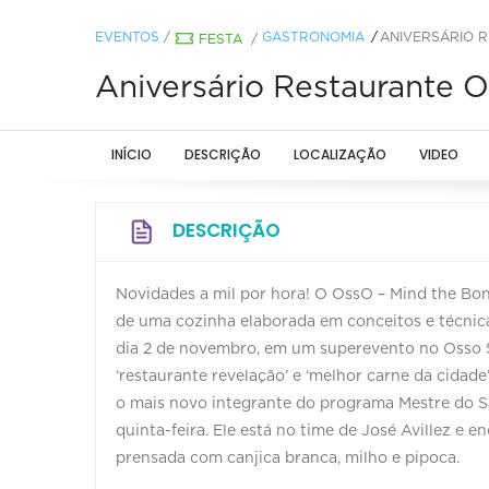
EVENTOS
/
GASTRONOMIA
ANIVERSÁRIO R
FESTA
/
Aniversário Restaurante 
INÍCIO
DESCRIÇÃO
LOCALIZAÇÃO
VIDEO
DESCRIÇÃO
Novidades a mil por hora! O OssO – Mind the Bon
de uma cozinha elaborada em conceitos e técnic
dia 2 de novembro, em um superevento no Osso Se
‘restaurante revelação’ e ‘melhor carne da cidad
o mais novo integrante do programa Mestre do Sa
quinta-feira. Ele está no time de José Avillez e 
prensada com canjica branca, milho e pipoca.