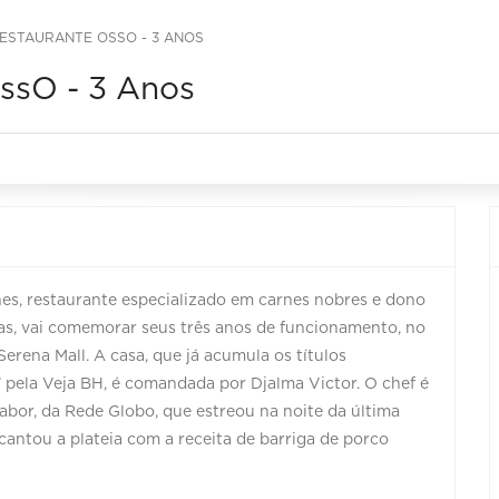
ESTAURANTE OSSO - 3 ANOS
OssO - 3 Anos
es, restaurante especializado em carnes nobres e dono
as, vai comemorar seus três anos de funcionamento, no
rena Mall. A casa, que já acumula os títulos
e’ pela Veja BH, é comandada por Djalma Victor. O chef é
bor, da Rede Globo, que estreou na noite da última
encantou a plateia com a receita de barriga de porco