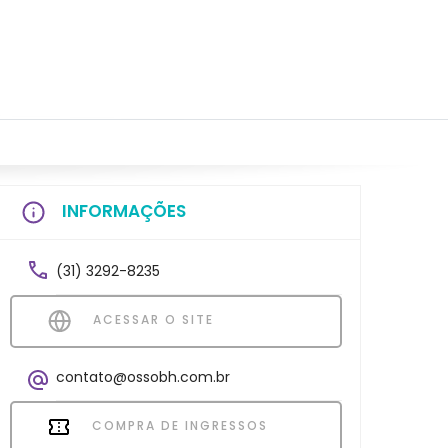
INFORMAÇÕES
(31) 3292-8235
ACESSAR O SITE
contato@ossobh.com.br
COMPRA DE INGRESSOS