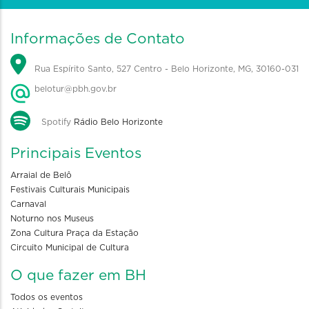
Informações de Contato
Rua Espírito Santo, 527 Centro - Belo Horizonte, MG, 30160-031
belotur@pbh.gov.br
Spotify
Rádio Belo Horizonte
Principais Eventos
Arraial de Belô
Festivais Culturais Municipais
Carnaval
Noturno nos Museus
Zona Cultura Praça da Estação
Circuito Municipal de Cultura
O que fazer em BH
Todos os eventos