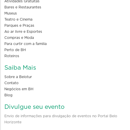
Atividades Gratuitas
Bares e Restaurantes
Museus
Teatro e Cinema
Parques e Praças
Ao ar livre e Esportes
Compras e Moda
Para curtir com a familia
Perto de BH
Roteiros
Saiba Mais
Sobre a Belotur
Contato
Negócios em BH
Blog
Divulgue seu evento
Envio de informações para divulgação de eventos no Portal Belo
Horizonte