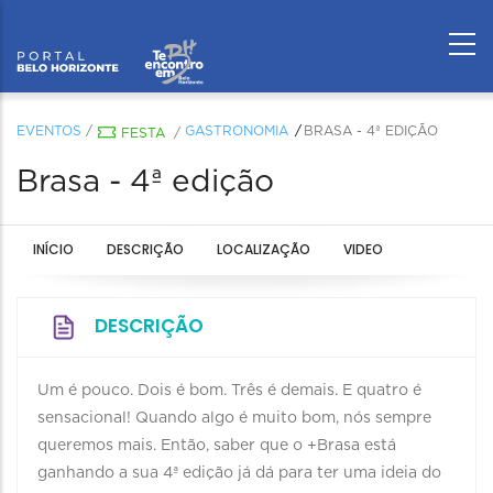
EVENTOS
/
GASTRONOMIA
BRASA - 4ª EDIÇÃO
FESTA
/
Brasa - 4ª edição
INÍCIO
DESCRIÇÃO
LOCALIZAÇÃO
VIDEO
DESCRIÇÃO
Um é pouco. Dois é bom. Três é demais. E quatro é
sensacional! Quando algo é muito bom, nós sempre
queremos mais. Então, saber que o +Brasa está
ganhando a sua 4ª edição já dá para ter uma ideia do