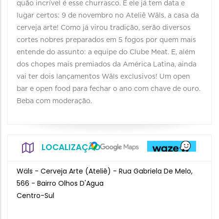
quão incrível é esse churrasco. E ele já tem data e
lugar certos: 9 de novembro no Ateliê Wäls, a casa da
cerveja arte! Como já virou tradição, serão diversos
cortes nobres preparados em 5 fogos por quem mais
entende do assunto: a equipe do Clube Meat. E, além
dos chopes mais premiados da América Latina, ainda
vai ter dois lançamentos Wäls exclusivos! Um open
bar e open food para fechar o ano com chave de ouro.
Beba com moderação.
LOCALIZAÇÃO
Wäls - Cerveja Arte (Ateliê) - Rua Gabriela De Melo,
566 - Bairro Olhos D'Agua
Centro-Sul