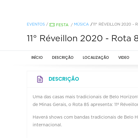
EVENTOS
/
MÚSICA
11° RÉVEILLON 2020 - 
FESTA
/
11° Réveillon 2020 - Rota 
INÍCIO
DESCRIÇÃO
LOCALIZAÇÃO
VIDEO
DESCRIÇÃO
Uma das casas mais tradicionais de Belo Horizont
de Minas Gerais, o Rota 85 apresenta: 11º Réveill
Haverá shows com bandas tradicionais de Belo H
internacional.