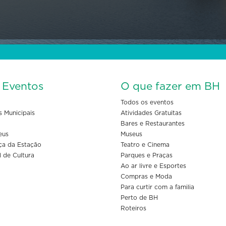
s Eventos
O que fazer em BH
Todos os eventos
s Municipais
Atividades Gratuitas
Bares e Restaurantes
eus
Museus
ça da Estação
Teatro e Cinema
l de Cultura
Parques e Praças
Ao ar livre e Esportes
Compras e Moda
Para curtir com a familia
Perto de BH
Roteiros