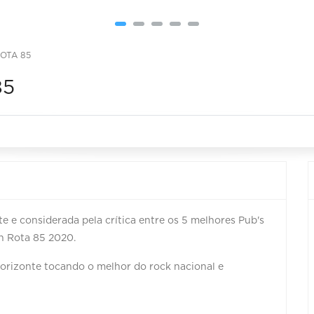
ROTA 85
85
e e considerada pela crítica entre os 5 melhores Pub's
on Rota 85 2020.
orizonte tocando o melhor do rock nacional e