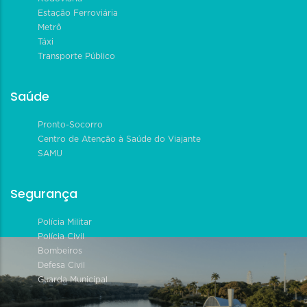
Estação Ferroviária
Metrô
Táxi
Transporte Público
Saúde
Pronto-Socorro
Centro de Atenção à Saúde do Viajante
SAMU
Segurança
Polícia Militar
Polícia Civil
Bombeiros
Defesa Civil
Guarda Municipal