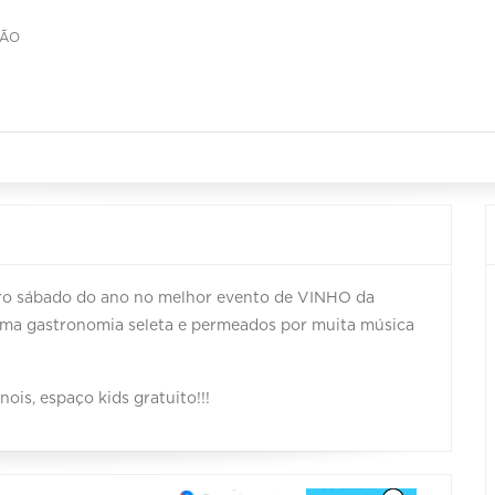
RÃO
eiro sábado do ano no melhor evento de VINHO da
 uma gastronomia seleta e permeados por muita música
is, espaço kids gratuito!!!