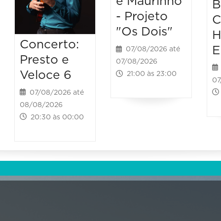
e Maurinho
B
- Projeto
C
"Os Dois"
H
Concerto:
E
07/08/2026 até
Presto e
07/08/2026
Veloce 6
21:00 às 23:00
07
07/08/2026 até
08/08/2026
20:30 às 00:00