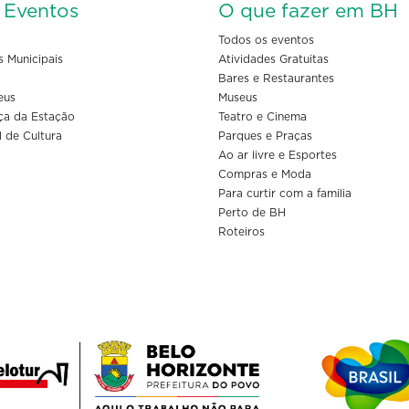
s Eventos
O que fazer em BH
Todos os eventos
s Municipais
Atividades Gratuitas
Bares e Restaurantes
eus
Museus
ça da Estação
Teatro e Cinema
l de Cultura
Parques e Praças
Ao ar livre e Esportes
Compras e Moda
Para curtir com a familia
Perto de BH
Roteiros