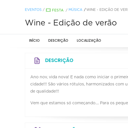
EVENTOS
/
MÚSICA
WINE - EDIÇÃO DE VE
FESTA
/
Wine - Edição de verão
INÍCIO
DESCRIÇÃO
LOCALIZAÇÃO
DESCRIÇÃO
Ano nov, vida nova! E nada como iniciar o prim
cidade!!! São vários rótulos, harmonizados com
de qualidade!!!
Vem que estamos só começando.... Para os pequeno