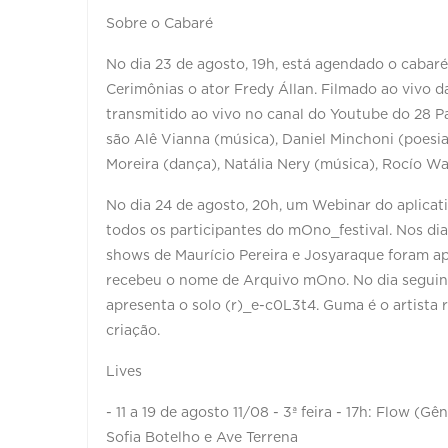
Sobre o Cabaré
No dia 23 de agosto, 19h, está agendado o cabar
Cerimônias o ator Fredy Állan. Filmado ao vivo d
transmitido ao vivo no canal do Youtube do 28 Pa
são Alê Vianna (música), Daniel Minchoni (poesia)
Moreira (dança), Natália Nery (música), Rocío Wal
No dia 24 de agosto, 20h, um Webinar do aplicat
todos os participantes do mOno_festival. Nos dia
shows de Maurício Pereira e Josyaraque foram apr
recebeu o nome de Arquivo mOno. No dia seguinte
apresenta o solo (r)_e-c0L3t4. Guma é o artista r
criação.
Lives
- 11 a 19 de agosto 11/08 - 3ª feira - 17h: Flow (
Sofia Botelho e Ave Terrena