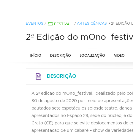
EVENTOS
/
ARTES CÊNICAS
2ª EDIÇÃO
FESTIVAL
/
2ª Edição do mOno_festiv
INÍCIO
DESCRIÇÃO
LOCALIZAÇÃO
VIDEO
DESCRIÇÃO
A 2ª edição do mOno_festival, idealizado pelo col
30 de agosto de 2020 por meio de apresentações
pautados sete espetáculos solosde teatro, dança
apresentados no Espaço 28, sede do núcleo, e do
Crato (CE) para que se evite deslocamentos de e
apresentação de um cabaré – show de variedades