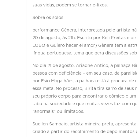
suas vidas, podem se tornar e-lixos.
Sobre os solos
performance Gênera, interpretada pelo artista não
20 de agosto, às 21h. Escrito por Keli Freitas e d
LOBO e Quiero hacer el amor) Gênera tem a estr
língua portuguesa, tema que gera discussões sob
No dia 21 de agosto, Ariadne Antico, a palhaça Bi
pessoa com deficiência – em seu caso, da paralisi
por Esio Magalhães, a palhaça está à procura de 
essa meta. No processo, Birita tira sarro de seus
seu próprio corpo para encontrar o cômico e um
tabu na sociedade e que muitas vezes faz com qu
“anormais” ou limitados.
Suellen Sampaio, artista mineira preta, apresent
criado a partir do recolhimento de depoimentos 