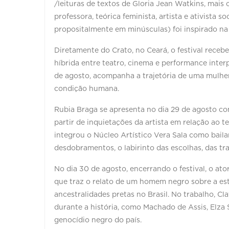
/leituras de textos de Gloria Jean Watkins, mais
professora, teórica feminista, artista e ativista 
propositalmente em minúsculas) foi inspirado na 
Diretamente do Crato, no Ceará, o festival receb
híbrida entre teatro, cinema e performance inter
de agosto, acompanha a trajetória de uma mulher
condição humana.
Rubia Braga se apresenta no dia 29 de agosto co
partir de inquietações da artista em relação ao te
integrou o Núcleo Artístico Vera Sala como bailar
desdobramentos, o labirinto das escolhas, das tra
No dia 30 de agosto, encerrando o festival, o a
que traz o relato de um homem negro sobre a e
ancestralidades pretas no Brasil. No trabalho, Cl
durante a história, como Machado de Assis, Elza 
genocídio negro do país.