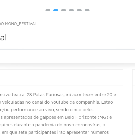
 DO MONO_FESTIVAL
al
etivo teatral 28 Patas Furiosas, irá acontecer entre 20 e
 veiculadas no canal do Youtube da companhia. Estão
 e/ou performance ao vivo, sendo cinco deles
is apresentados de galpões em Belo Horizonte (MG) e
quipes durante a pandemia do novo coronavírus; a
 em que sete participantes irão apresentar números