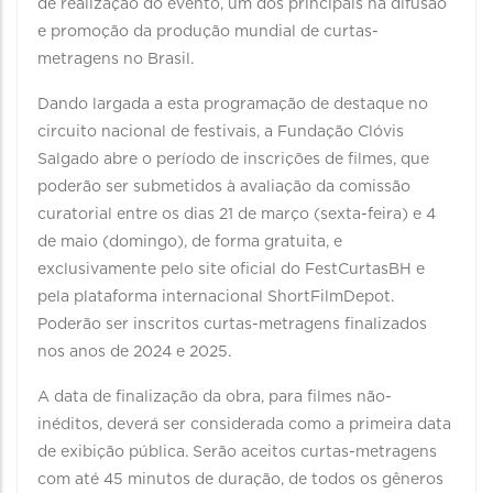
de realização do evento, um dos principais na difusão
e promoção da produção mundial de curtas-
metragens no Brasil.
Dando largada a esta programação de destaque no
circuito nacional de festivais, a Fundação Clóvis
Salgado abre o período de inscrições de filmes, que
poderão ser submetidos à avaliação da comissão
curatorial entre os dias 21 de março (sexta-feira) e 4
de maio (domingo), de forma gratuita, e
exclusivamente pelo site oficial do FestCurtasBH e
pela plataforma internacional ShortFilmDepot.
Poderão ser inscritos curtas-metragens finalizados
nos anos de 2024 e 2025.
A data de finalização da obra, para filmes não-
inéditos, deverá ser considerada como a primeira data
de exibição pública. Serão aceitos curtas-metragens
com até 45 minutos de duração, de todos os gêneros