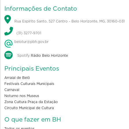
Informações de Contato
Rua Espírito Santo, 527 Centro - Belo Horizonte, MG, 30160-031
(31) 3277-9701
belotur@pbh.gov.br
Spotify
Rádio Belo Horizonte
Principais Eventos
Arraial de Belô
Festivais Culturais Municipais
Carnaval
Noturno nos Museus
Zona Cultura Praça da Estação
Circuito Municipal de Cultura
O que fazer em BH
Todos os eventos