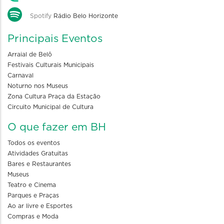
Spotify
Rádio Belo Horizonte
Principais Eventos
Arraial de Belô
Festivais Culturais Municipais
Carnaval
Noturno nos Museus
Zona Cultura Praça da Estação
Circuito Municipal de Cultura
O que fazer em BH
Todos os eventos
Atividades Gratuitas
Bares e Restaurantes
Museus
Teatro e Cinema
Parques e Praças
Ao ar livre e Esportes
Compras e Moda