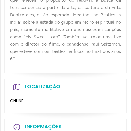
que refletem o propósito do festival: a busca da
transcendência a partir da arte, da cultura e da vida.
Dentre eles, o tão esperado “Meeting the Beatles in
India” sobre a estada do grupo em retiro espiritual no
país, momento meditativo em que nasceram canções
como “My Sweet Lord”. Também vai rolar uma live
com o diretor do filme, o canadense Paul Saltzman,
que esteve com os Beatles na Índia no final dos anos
60.
LOCALIZAÇÃO
ONLINE
INFORMAÇÕES