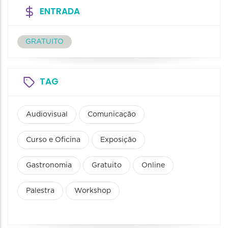
ENTRADA
GRATUITO
TAG
Audiovisual
Comunicação
Curso e Oficina
Exposição
Gastronomia
Gratuito
Online
Palestra
Workshop