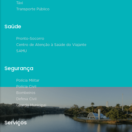
Táxi
Transporte Público
Saúde
Pronto-Socorro
Centro de Atenção à Saúde do Viajante
SAMU
Segurança
Polícia Militar
Polícia Civil
Bombeiros
Defesa Civil
Guarda Municipal
Serviços