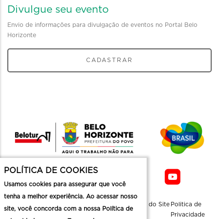
Divulgue seu evento
Envio de informações para divulgação de eventos no Portal Belo
Horizonte
CADASTRAR
POLÍTICA DE COOKIES
Usamos cookies para assegurar que você
tenha a melhor experiência. Ao acessar nosso
Sobre a
Contato
Informaçoes
Mapa do Site
Politica de
site, você concorda com a nossa Política de
Belotur
Üteis
Privacidade