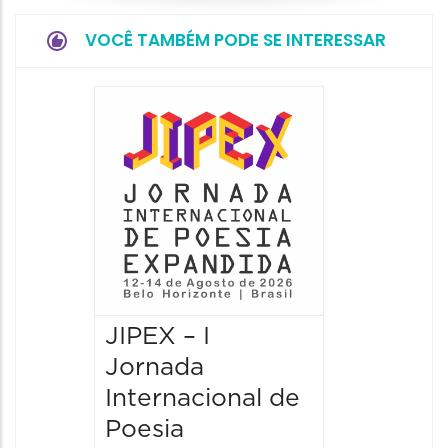
VOCÊ TAMBÉM PODE SE INTERESSAR
JIPEX – I
JIPEX –
Jornada
Jorna
Internacional de
Intern
Poesia
Poesia