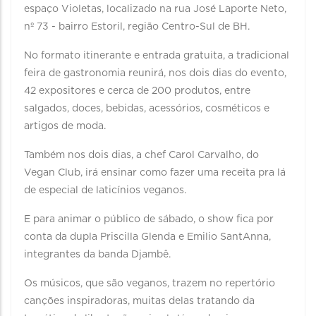
espaço Violetas, localizado na rua José Laporte Neto,
nº 73 - bairro Estoril, região Centro-Sul de BH.
No formato itinerante e entrada gratuita, a tradicional
feira de gastronomia reunirá, nos dois dias do evento,
42 expositores e cerca de 200 produtos, entre
salgados, doces, bebidas, acessórios, cosméticos e
artigos de moda.
Também nos dois dias, a chef Carol Carvalho, do
Vegan Club, irá ensinar como fazer uma receita pra lá
de especial de laticínios veganos.
E para animar o público de sábado, o show fica por
conta da dupla Priscilla Glenda e Emilio SantAnna,
integrantes da banda Djambê.
Os músicos, que são veganos, trazem no repertório
canções inspiradoras, muitas delas tratando da