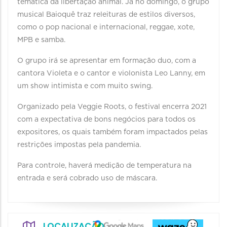
temática da libertação animal. Já no domingo, o grupo
musical Baioquê traz releituras de estilos diversos,
como o pop nacional e internacional, reggae, xote,
MPB e samba.
O grupo irá se apresentar em formação duo, com a
cantora Violeta e o cantor e violonista Leo Lanny, em
um show intimista e com muito swing.
Organizado pela Veggie Roots, o festival encerra 2021
com a expectativa de bons negócios para todos os
expositores, os quais também foram impactados pelas
restrições impostas pela pandemia.
Para controle, haverá medição de temperatura na
entrada e será cobrado uso de máscara.
LOCALIZAÇÃO