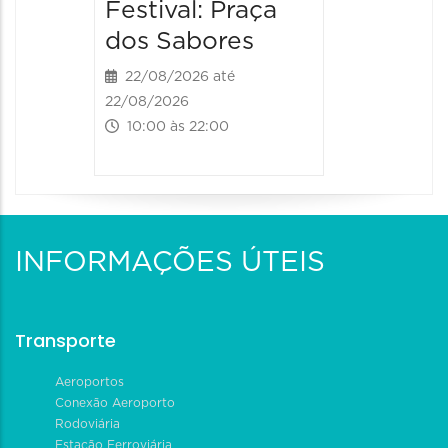
Festival: Praça
dos Sabores
22/08/2026 até
22/08/2026
10:00 às 22:00
INFORMAÇÕES ÚTEIS
Transporte
Aeroportos
Conexão Aeroporto
Rodoviária
Estação Ferroviária