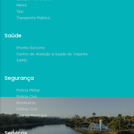
Metrô
Táxi
Transporte Público
Saúde
Pronto-Socorro
Centro de Atenção à Saúde do Viajante
SAMU
Segurança
Polícia Militar
Polícia Civil
Bombeiros
Defesa Civil
Guarda Municipal
Serviços