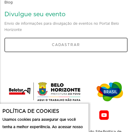
Blog
Divulgue seu evento
Envio de informações para divulgação de eventos no Portal Belo
Horizonte
CADASTRAR
POLÍTICA DE COOKIES
Usamos cookies para assegurar que você
tenha a melhor experiência. Ao acessar nosso
Sobre a
Contato
Informaçoes
Mapa do Site
Politica de