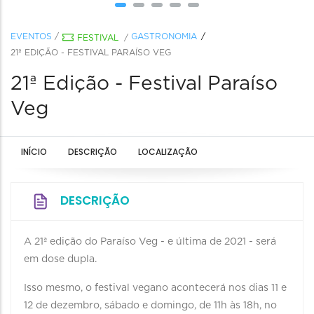
EVENTOS
/
GASTRONOMIA
FESTIVAL
/
21ª EDIÇÃO - FESTIVAL PARAÍSO VEG
21ª Edição - Festival Paraíso
Veg
INÍCIO
DESCRIÇÃO
LOCALIZAÇÃO
DESCRIÇÃO
A 21ª edição do Paraíso Veg - e última de 2021 - será
em dose dupla.
Isso mesmo, o festival vegano acontecerá nos dias 11 e
12 de dezembro, sábado e domingo, de 11h às 18h, no