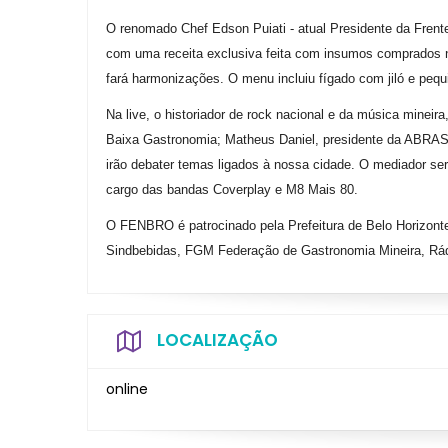
O renomado Chef Edson Puiati - atual Presidente da Fren
com uma receita exclusiva feita com insumos comprados 
fará harmonizações. O menu incluiu fígado com jiló e pequ
Na live, o historiador de rock nacional e da música mineir
Baixa Gastronomia; Matheus Daniel, presidente da ABRASEL
irão debater temas ligados à nossa cidade. O mediador será R
cargo das bandas Coverplay e M8 Mais 80.
O FENBRO é patrocinado pela Prefeitura de Belo Horizonte
Sindbebidas, FGM Federação de Gastronomia Mineira, Rá
LOCALIZAÇÃO
online