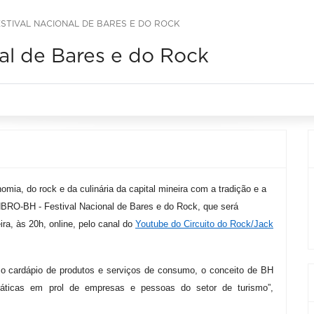
ESTIVAL NACIONAL DE BARES E DO ROCK
al de Bares e do Rock
mia, do rock e da culinária da capital mineira com a tradição e a
NBRO-BH - Festival Nacional de Bares e do Rock, que será
ira, às 20h, online, pelo canal do
Youtube do Circuito do Rock/Jack
, o cardápio de produtos e serviços de consumo, o conceito de BH
ráticas em prol de empresas e pessoas do setor de turismo”,