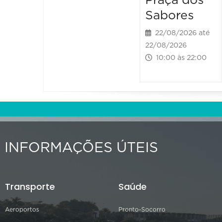
Praça dos
Sabores
22/08/2026 até
22/08/2026
10:00 às 22:00
INFORMAÇÕES ÚTEIS
Transporte
Saúde
Aeroportos
Pronto-Socorro