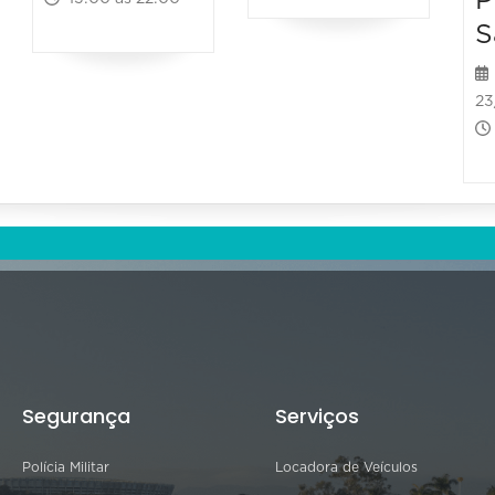
P
S
23
Segurança
Serviços
Polícia Militar
Locadora de Veículos