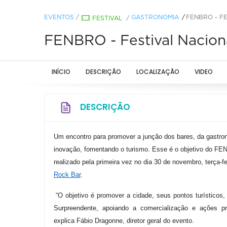
EVENTOS
/
GASTRONOMIA
FENBRO - F
FESTIVAL
/
FENBRO - Festival Nacion
INÍCIO
DESCRIÇÃO
LOCALIZAÇÃO
VIDEO
DESCRIÇÃO
Um encontro para promover a junção dos bares, da gastrono
inovação, fomentando o turismo. Esse é o objetivo do FE
realizado pela primeira vez no dia 30 de novembro, terça-fe
Rock Bar
.
“O objetivo é promover a cidade, seus pontos turísticos
Surpreendente, apoiando a comercialização e ações p
explica
Fábio Dragonne, d
iretor geral do evento
.