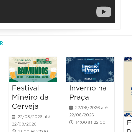
R
Festival
Inverno na
Mineiro da
Praça
Cerveja
22/08/2026 até
22/08/2026
22/08/2026 até
F
14:00 às 22:00
22/08/2026
13:00 às 22:00