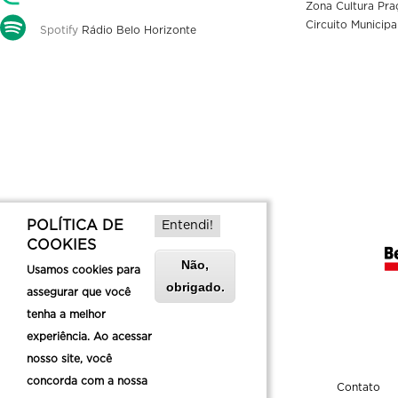
Zona Cultura Pra
Circuito Municipa
Spotify
Rádio Belo Horizonte
POLÍTICA DE
Entendi!
COOKIES
Não,
Usamos cookies para
obrigado.
assegurar que você
tenha a melhor
experiência. Ao acessar
nosso site, você
concorda com a nossa
Sobre a Belotur
Contato