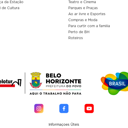
ça da Estação
Teatro e Cinema
l de Cultura
Parques e Praças
Ao ar livre e Esportes
Compras e Moda
Para curtir com a familia
Perto de BH
Roteiros
Informaçoes Üteis