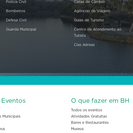
Polícia Civil
Casas de Câmbio
Bombeiros
Agências de Viagem
Defesa Civil
Guias de Turismo
Guarda Municipal
Centro de Atendimento ao
Turista
Cias Aéreas
s Eventos
O que fazer em BH
Todos os eventos
s Municipais
Atividades Gratuitas
Bares e Restaurantes
eus
Museus