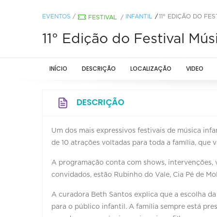
EVENTOS
/
INFANTIL
11° EDIÇÃO DO FE
FESTIVAL
/
11° Edição do Festival Mús
INÍCIO
DESCRIÇÃO
LOCALIZAÇÃO
VIDEO
DESCRIÇÃO
Um dos mais expressivos festivais de música infan
de 10 atrações voltadas para toda a família, que 
A programação conta com shows, intervenções, v
convidados, estão Rubinho do Vale, Cia Pé de Mo
A curadora Beth Santos explica que a escolha da d
para o público infantil. A família sempre está p