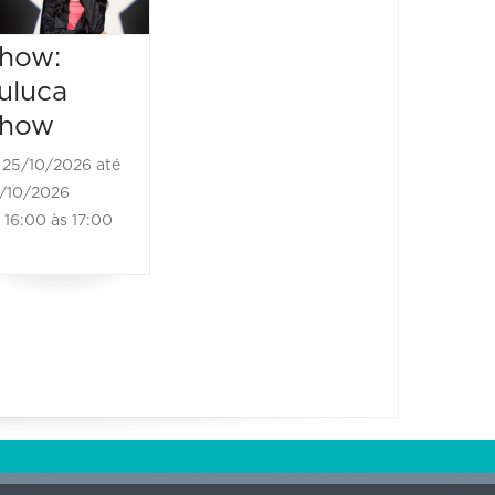
how:
uluca
how
25/10/2026 até
/10/2026
16:00 às 17:00