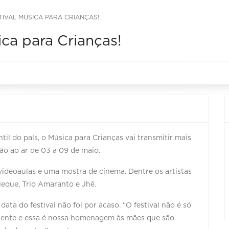
STIVAL MÚSICA PARA CRIANÇAS!
ica para Crianças!
til do país, o Música para Crianças vai transmitir mais
vão ao ar de 03 a 09 de maio.
ideoaulas e uma mostra de cinema. Dentre os artistas
leque, Trio Amaranto e Jhê.
ata do festival não foi por acaso. “O festival não é só
resente e essa é nossa homenagem às mães que são