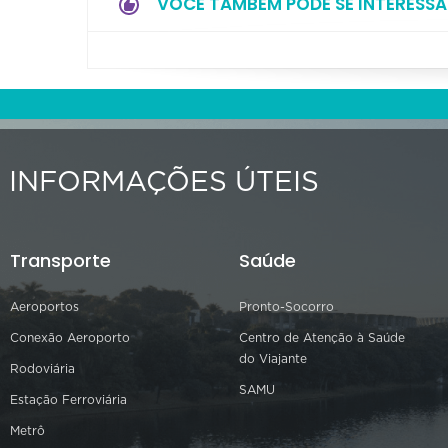
VOCÊ TAMBÉM PODE SE INTERESSA
INFORMAÇÕES ÚTEIS
Transporte
Saúde
Aeroportos
Pronto-Socorro
Conexão Aeroporto
Centro de Atenção à Saúde
do Viajante
Rodoviária
SAMU
Estação Ferroviária
Metrô