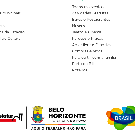
Todos os eventos
s Municipais
Atividades Gratuitas
Bares e Restaurantes
eus
Museus
ça da Estação
Teatro e Cinema
l de Cultura
Parques e Praças
Ao ar livre e Esportes
Compras e Moda
Para curtir com a familia
Perto de BH
Roteiros