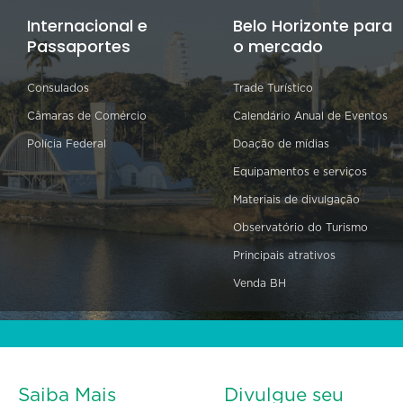
Internacional e
Belo Horizonte para
Passaportes
o mercado
Consulados
Trade Turístico
Câmaras de Comércio
Calendário Anual de Eventos
Polícia Federal
Doação de mídias
Equipamentos e serviços
Materiais de divulgação
Observatório do Turismo
Principais atrativos
Venda BH
Saiba Mais
Divulgue seu