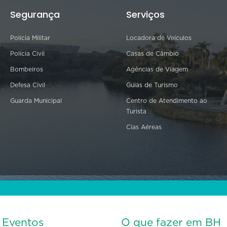
Segurança
Serviços
Polícia Militar
Locadora de Veículos
Polícia Civil
Casas de Câmbio
Bombeiros
Agências de Viagem
Defesa Civil
Guias de Turismo
Guarda Municipal
Centro de Atendimento ao
Turista
Cias Aéreas
s Eventos
O que fazer em BH