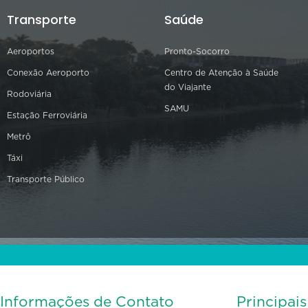
Transporte
Saúde
Aeroportos
Pronto-Socorro
Conexão Aeroporto
Centro de Atenção à Saúde
do Viajante
Rodoviária
SAMU
Estação Ferroviária
Metrô
Táxi
Transporte Público
Informações de Contato
Principai