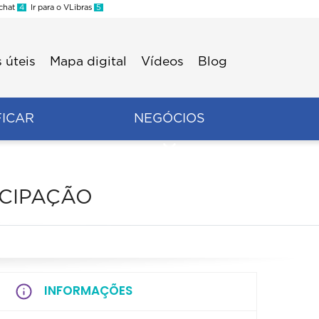
 chat
4
Ir para o VLibras
5
 úteis
Mapa digital
Vídeos
Blog
FICAR
NEGÓCIOS
ICIPAÇÃO
INFORMAÇÕES