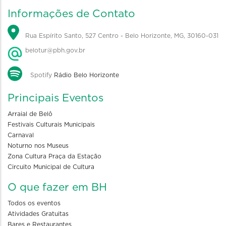
Informações de Contato
Rua Espírito Santo, 527 Centro - Belo Horizonte, MG, 30160-031
belotur@pbh.gov.br
Spotify
Rádio Belo Horizonte
Principais Eventos
Arraial de Belô
Festivais Culturais Municipais
Carnaval
Noturno nos Museus
Zona Cultura Praça da Estação
Circuito Municipal de Cultura
O que fazer em BH
Todos os eventos
Atividades Gratuitas
Bares e Restaurantes