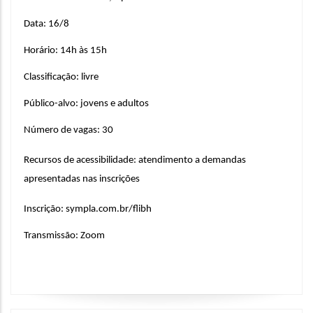
Data: 16/8
Horário: 14h às 15h
Classificação: livre
Público-alvo: jovens e adultos
Número de vagas: 30
Recursos de acessibilidade: atendimento a demandas 
apresentadas nas inscrições
Inscrição: sympla.com.br/flibh
Transmissão: Zoom