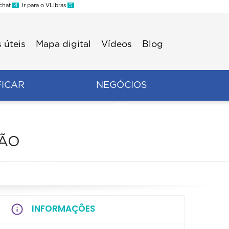
 chat
4
Ir para o VLibras
5
 úteis
Mapa digital
Vídeos
Blog
FICAR
NEGÓCIOS
ÇÃO
INFORMAÇÕES