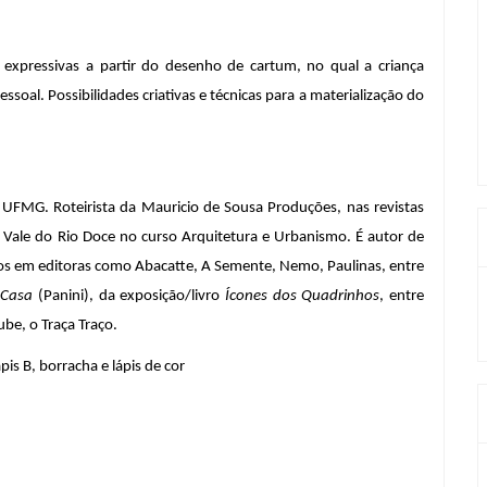
es expressivas a partir do desenho de cartum, no qual a criança 
soal. Possibilidades criativas e técnicas para a materialização do 
 UFMG. Roteirista da Mauricio de Sousa Produções, nas revistas 
 Vale do Rio Doce no curso Arquitetura e Urbanismo. É autor de 
dos em editoras como Abacatte, A Semente, Nemo, Paulinas, entre 
 Casa
 (Panini), da exposição/livro 
Ícones dos Quadrinhos
, entre 
be, o Traça Traço.
pis B, borracha e lápis de cor