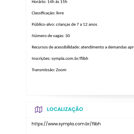
Horário: 14h às 15h
Classificação: livre
Público-alvo: crianças de 7 a 12 anos
Número de vagas: 30
Recursos de acessibilidade: atendimento a demandas apr
Inscrições: sympla.com.br/flibh
Transmissão: Zoom
LOCALIZAÇÃO
https://www.sympla.com.br/flibh