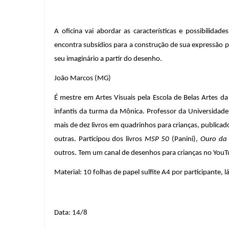
A oficina vai abordar as características e possibilidad
encontra subsídios para a construção de sua expressão pes
seu imaginário a partir do desenho.
João Marcos (MG)
É mestre em Artes Visuais pela Escola de Belas Artes da
infantis da turma da Mônica. Professor da Universidade
mais de dez livros em quadrinhos para crianças, publica
outras. Participou dos livros 
MSP 50
 (Panini), 
Ouro da
outros. Tem um canal de desenhos para crianças no YouTu
Material: 10 folhas de papel sulfite A4 por participante, lá
Data: 14/8