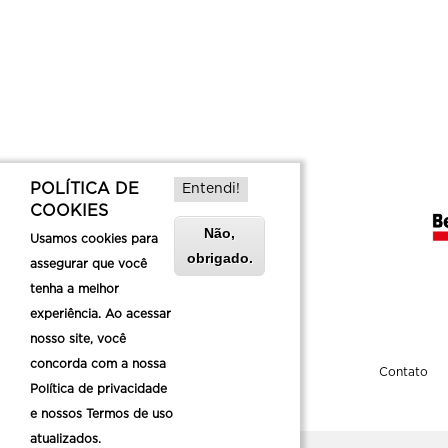
POLÍTICA DE
Entendi!
COOKIES
Não,
Usamos cookies para
obrigado.
assegurar que você
tenha a melhor
experiência. Ao acessar
nosso site, você
concorda com a nossa
Sobre a Belotur
Contato
Política de privacidade
e nossos Termos de uso
atualizados.