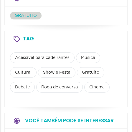
GRATUITO
TAG
Acessível para cadeirantes
Música
Cultural
Show e Festa
Gratuito
Debate
Roda de conversa
Cinema
VOCÊ TAMBÉM PODE SE INTERESSAR