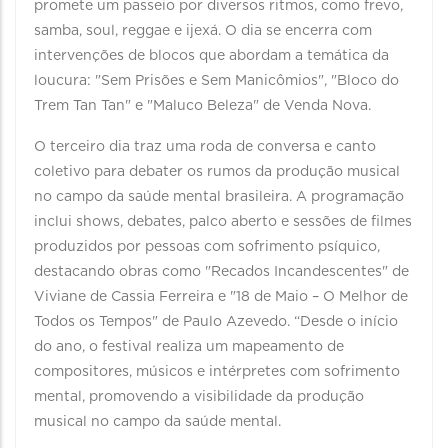
promete um passeio por diversos ritmos, como frevo,
samba, soul, reggae e ijexá. O dia se encerra com
intervenções de blocos que abordam a temática da
loucura: "Sem Prisões e Sem Manicômios", "Bloco do
Trem Tan Tan" e "Maluco Beleza" de Venda Nova.
O terceiro dia traz uma roda de conversa e canto
coletivo para debater os rumos da produção musical
no campo da saúde mental brasileira. A programação
inclui shows, debates, palco aberto e sessões de filmes
produzidos por pessoas com sofrimento psíquico,
destacando obras como "Recados Incandescentes" de
Viviane de Cassia Ferreira e "18 de Maio – O Melhor de
Todos os Tempos" de Paulo Azevedo. “Desde o início
do ano, o festival realiza um mapeamento de
compositores, músicos e intérpretes com sofrimento
mental, promovendo a visibilidade da produção
musical no campo da saúde mental.