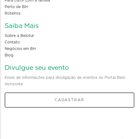
Para curtir com a familia
Perto de BH
Roteiros
Saiba Mais
Sobre a Belotur
Contato
Negócios em BH
Blog
Divulgue seu evento
Envio de informações para divulgação de eventos no Portal Belo
Horizonte
CADASTRAR