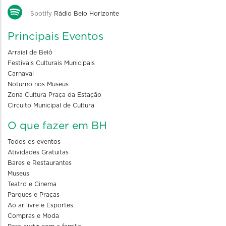
Spotify
Rádio Belo Horizonte
Principais Eventos
Arraial de Belô
Festivais Culturais Municipais
Carnaval
Noturno nos Museus
Zona Cultura Praça da Estação
Circuito Municipal de Cultura
O que fazer em BH
Todos os eventos
Atividades Gratuitas
Bares e Restaurantes
Museus
Teatro e Cinema
Parques e Praças
Ao ar livre e Esportes
Compras e Moda