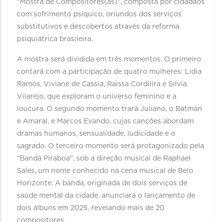
"Mostra de Compositores(as)", composta por cidadãos
com sofrimento psíquico, oriundos dos serviços
substitutivos e descobertos através da reforma
psiquiátrica brasileira.
A mostra será dividida em três momentos. O primeiro
contará com a participação de quatro mulheres: Lídia
Ramos, Viviane de Cassia, Raissa Cordilira e Silvia
Vilarejo, que exploram o universo feminino e a
loucura. O segundo momento trará Juliano, o Batman
e Amaral, e Marcos Evando, cujas canções abordam
dramas humanos, sensualidade, ludicidade e o
sagrado. O terceiro momento será protagonizado pela
"Banda Piraboa", sob a direção musical de Raphael
Sales, um nome conhecido na cena musical de Belo
Horizonte. A banda, originada de dois serviços de
saúde mental da cidade, anunciará o lançamento de
dois álbuns em 2025, revelando mais de 20
compositores.