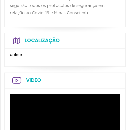
seguirão todos os protocolos de segurança em
relação ao Covid-19 e Minas Consciente.
LOCALIZAÇÃO
online
VIDEO