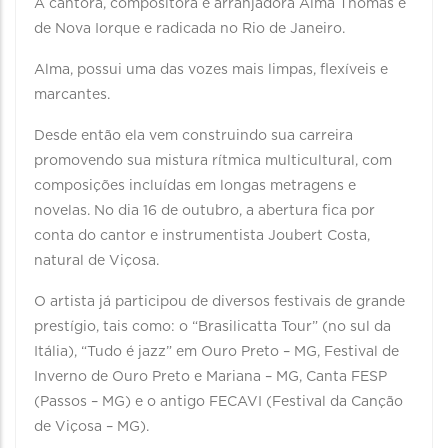
A cantora, compositora e arranjadora Alma Thomas é
de Nova Iorque e radicada no Rio de Janeiro.
Alma, possui uma das vozes mais limpas, flexíveis e
marcantes.
Desde então ela vem construindo sua carreira
promovendo sua mistura rítmica multicultural, com
composições incluídas em longas metragens e
novelas. No dia 16 de outubro, a abertura fica por
conta do cantor e instrumentista Joubert Costa,
natural de Viçosa.
O artista já participou de diversos festivais de grande
prestígio, tais como: o “Brasilicatta Tour” (no sul da
Itália), “Tudo é jazz” em Ouro Preto – MG, Festival de
Inverno de Ouro Preto e Mariana – MG, Canta FESP
(Passos – MG) e o antigo FECAVI (Festival da Canção
de Viçosa – MG).