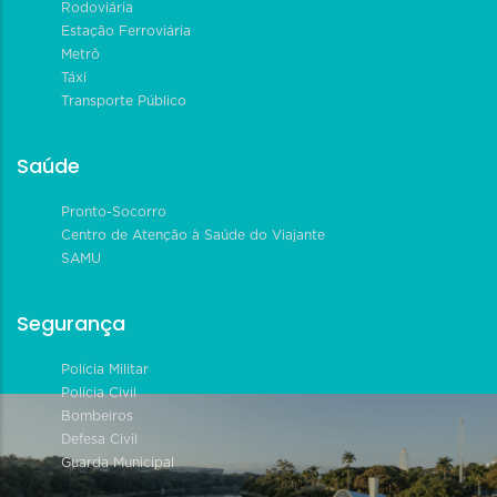
Rodoviária
Estação Ferroviária
Metrô
Táxi
Transporte Público
Saúde
Pronto-Socorro
Centro de Atenção à Saúde do Viajante
SAMU
Segurança
Polícia Militar
Polícia Civil
Bombeiros
Defesa Civil
Guarda Municipal