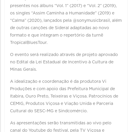
presentes nos álbuns “Vol. 1” (2017) e “Vol. 2” (2019),
os singles “Assim Caminha a Humanidade” (2019) e
“Calma” (2020), lançados pela @sonymusicbrasil, além
de outras canções de Sideral adaptadas ao novo
formato e que integram o repertório da turnê
TropicalBluesTour.
O evento será realizado através de projeto aprovado
no Edital da Lei Estadual de Incentivo à Cultura de
Minas Gerais.
A idealização e coordenação é da produtora Vi
Produções e com apoio das Prefeitura Municipal de
Itabira, Ouro Preto, Teixeiras e Viçosa. Patrocínios de
CEMIG, Produtos Viçosa e Viação Unida e Parceria
Cultural do SESC-MG e Sindcomércio.
As apresentações serão transmitidas ao vivo pelo
canal do Youtube do festival, pela TV Viçosa e