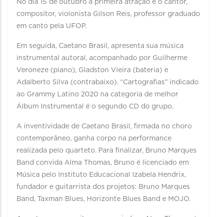
No dia 15 de outubro a primeira atração é o cantor,
compositor, violonista Gilson Reis, professor graduado
em canto pela UFOP.
Em seguida, Caetano Brasil, apresenta sua música
instrumental autoral, acompanhado por Guilherme
Veroneze (piano), Gladston Vieira (bateria) e
Adalberto Silva (contrabaixo). “Cartografias” indicado
ao Grammy Latino 2020 na categoria de melhor
Álbum Instrumental é o segundo CD do grupo.
A inventividade de Caetano Brasil, firmada no choro
contemporâneo, ganha corpo na performance
realizada pelo quarteto. Para finalizar, Bruno Marques
Band convida Alma Thomas, Bruno é licenciado em
Música pelo Instituto Educacional Izabela Hendrix,
fundador e guitarrista dos projetos: Bruno Marques
Band, Taxman Blues, Horizonte Blues Band e MOJO.