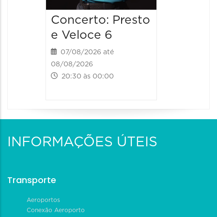
Concerto: Presto
e Veloce 6
07/08/2026 até
08/08/2026
20:30 às 00:00
INFORMAÇÕES ÚTEIS
Transporte
Aeroportos
Conexão Aeroporto