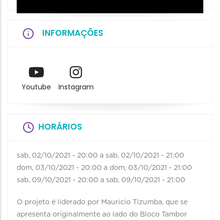
INFORMAÇÕES
Youtube
Instagram
HORÁRIOS
sab, 02/10/2021 - 20:00
a
sab, 02/10/2021 - 21:00
dom, 03/10/2021 - 20:00
a
dom, 03/10/2021 - 21:00
sab, 09/10/2021 - 20:00
a
sab, 09/10/2021 - 21:00
O projeto é liderado por Mauricio Tizumba, que se
apresenta originalmente ao lado do Bloco Tambor