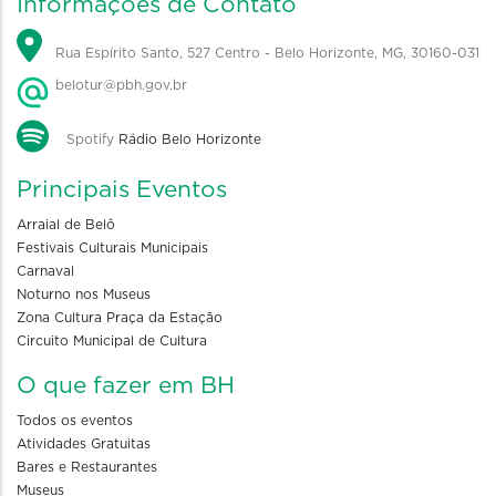
Informações de Contato
Rua Espírito Santo, 527 Centro - Belo Horizonte, MG, 30160-031
belotur@pbh.gov.br
Spotify
Rádio Belo Horizonte
Principais Eventos
Arraial de Belô
Festivais Culturais Municipais
Carnaval
Noturno nos Museus
Zona Cultura Praça da Estação
Circuito Municipal de Cultura
O que fazer em BH
Todos os eventos
Atividades Gratuitas
Bares e Restaurantes
Museus