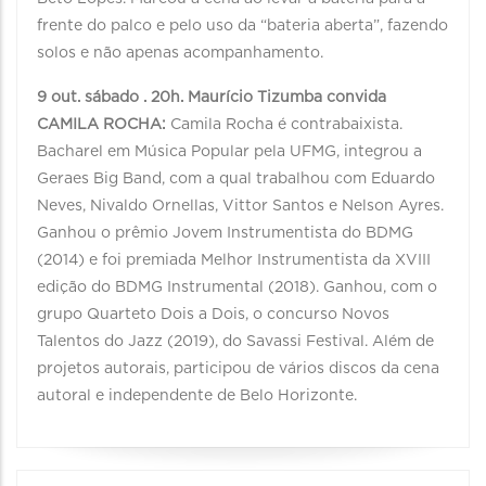
frente do palco e pelo uso da “bateria aberta”, fazendo
solos e não apenas acompanhamento.
9 out. sábado . 20h. Maurício Tizumba convida
CAMILA ROCHA:
Camila Rocha é contrabaixista.
Bacharel em Música Popular pela UFMG, integrou a
Geraes Big Band, com a qual trabalhou com Eduardo
Neves, Nivaldo Ornellas, Vittor Santos e Nelson Ayres.
Ganhou o prêmio Jovem Instrumentista do BDMG
(2014) e foi premiada Melhor Instrumentista da XVIII
edição do BDMG Instrumental (2018). Ganhou, com o
grupo Quarteto Dois a Dois, o concurso Novos
Talentos do Jazz (2019), do Savassi Festival. Além de
projetos autorais, participou de vários discos da cena
autoral e independente de Belo Horizonte.