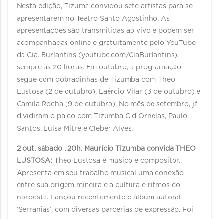
Nesta edição, Tizuma convidou sete artistas para se
apresentarem no Teatro Santo Agostinho. As
apresentações são transmitidas ao vivo e podem ser
acompanhadas online e gratuitamente pelo YouTube
da Cia. Burlantins (youtube.com/CiaBurlantins),
sempre às 20 horas. Em outubro, a programação
segue com dobradinhas de Tizumba com Theo
Lustosa (2 de outubro), Laércio Vilar (3 de outubro) e
Camila Rocha (9 de outubro). No mês de setembro, já
dividiram o palco com Tizumba Cid Ornelas, Paulo
Santos, Luísa Mitre e Cleber Alves.
2 out. sábado . 20h. Maurício Tizumba convida THEO
LUSTOSA:
Theo Lustosa é músico e compositor.
Apresenta em seu trabalho musical uma conexão
entre sua origem mineira e a cultura e ritmos do
nordeste. Lançou recentemente o álbum autoral
‘Serranias’, com diversas parcerias de expressão. Foi