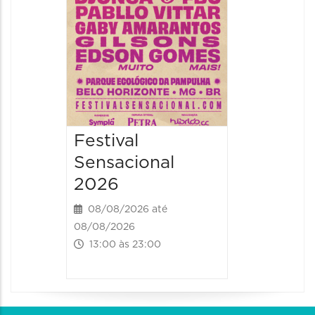
19:00 às 
Festival
Sensacional
2026
08/08/2026 até
08/08/2026
13:00 às 23:00