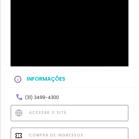
INFORMAÇÕES
(31) 3499-4300
ACESSAR O SITE
COMPRA DE INGRESSOS