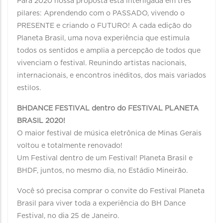
Para 2020 nossa proposta está interligada em três
pilares: Aprendendo com o PASSADO, vivendo o
PRESENTE e criando o FUTURO! A cada edição do
Planeta Brasil, uma nova experiência que estimula
todos os sentidos e amplia a percepção de todos que
vivenciam o festival. Reunindo artistas nacionais,
internacionais, e encontros inéditos, dos mais variados
estilos.
BHDANCE FESTIVAL dentro do FESTIVAL PLANETA
BRASIL 2020!
O maior festival de música eletrônica de Minas Gerais
voltou e totalmente renovado!
Um Festival dentro de um Festival! Planeta Brasil e
BHDF, juntos, no mesmo dia, no Estádio Mineirão.
Você só precisa comprar o convite do Festival Planeta
Brasil para viver toda a experiência do BH Dance
Festival, no dia 25 de Janeiro.