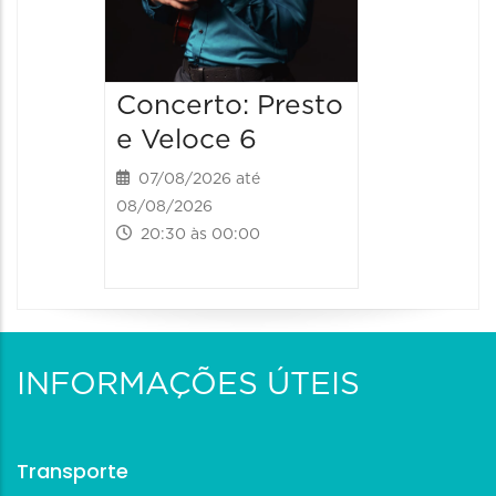
Concerto: Presto
e Veloce 6
07/08/2026 até
08/08/2026
20:30 às 00:00
INFORMAÇÕES ÚTEIS
Transporte