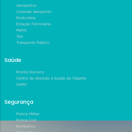
Aeroportos
Conexão Aeroporto
Rodoviária
Estação Ferroviária
Metrô
Táxi
Transporte Público
Saúde
Pronto-Socorro
Centro de Atenção à Saúde do Viajante
SAMU
Segurança
Polícia Militar
Polícia Civil
Bombeiros