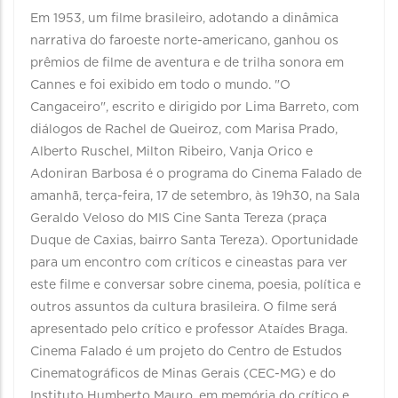
Em 1953, um filme brasileiro, adotando a dinâmica
narrativa do faroeste norte-americano, ganhou os
prêmios de filme de aventura e de trilha sonora em
Cannes e foi exibido em todo o mundo. "O
Cangaceiro", escrito e dirigido por Lima Barreto, com
diálogos de Rachel de Queiroz, com Marisa Prado,
Alberto Ruschel, Milton Ribeiro, Vanja Orico e
Adoniran Barbosa é o programa do Cinema Falado de
amanhã, terça-feira, 17 de setembro, às 19h30, na Sala
Geraldo Veloso do MIS Cine Santa Tereza (praça
Duque de Caxias, bairro Santa Tereza). Oportunidade
para um encontro com críticos e cineastas para ver
este filme e conversar sobre cinema, poesia, política e
outros assuntos da cultura brasileira. O filme será
apresentado pelo crítico e professor Ataídes Braga.
Cinema Falado é um projeto do Centro de Estudos
Cinematográficos de Minas Gerais (CEC-MG) e do
Instituto Humberto Mauro, em memória do crítico e