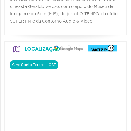
cineasta Geraldo Veloso, com o apoio do Museu da
Imagem e do Som (MIS), do jornal O TEMPO, da rádio
SUPER FM e da Contorno Áudio & Vídeo.
LOCALIZAÇÃO
Cine Santa Tereza - CST