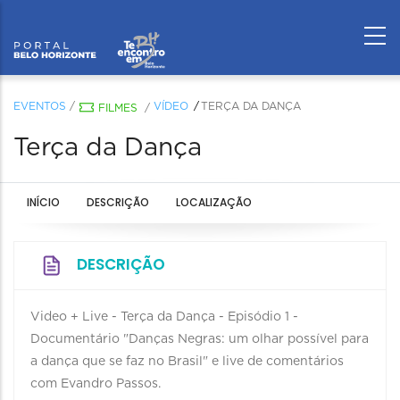
EVENTOS
/
VÍDEO
TERÇA DA DANÇA
FILMES
/
Terça da Dança
INÍCIO
DESCRIÇÃO
LOCALIZAÇÃO
DESCRIÇÃO
Video + Live - Terça da Dança - Episódio 1 -
Documentário "Danças Negras: um olhar possível para
a dança que se faz no Brasil" e live de comentários
com Evandro Passos.