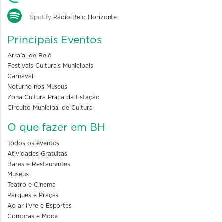
Spotify
Rádio Belo Horizonte
Principais Eventos
Arraial de Belô
Festivais Culturais Municipais
Carnaval
Noturno nos Museus
Zona Cultura Praça da Estação
Circuito Municipal de Cultura
O que fazer em BH
Todos os eventos
Atividades Gratuitas
Bares e Restaurantes
Museus
Teatro e Cinema
Parques e Praças
Ao ar livre e Esportes
Compras e Moda