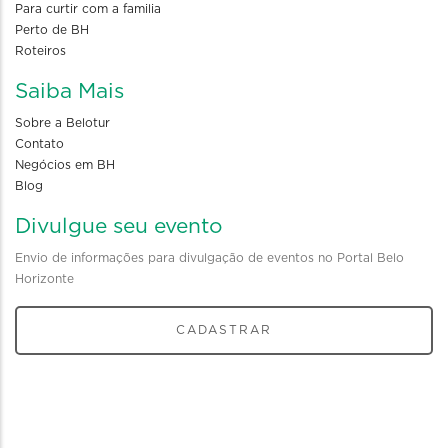
Para curtir com a familia
Perto de BH
Roteiros
Saiba Mais
Sobre a Belotur
Contato
Negócios em BH
Blog
Divulgue seu evento
Envio de informações para divulgação de eventos no Portal Belo
Horizonte
CADASTRAR