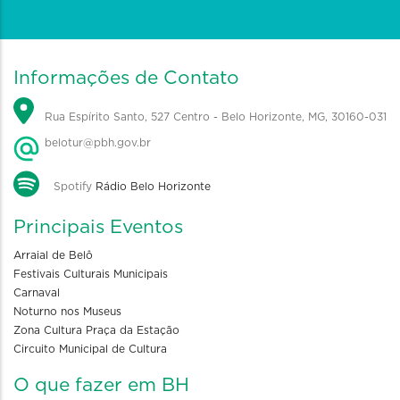
Informações de Contato
Rua Espírito Santo, 527 Centro - Belo Horizonte, MG, 30160-031
belotur@pbh.gov.br
Spotify
Rádio Belo Horizonte
Principais Eventos
Arraial de Belô
Festivais Culturais Municipais
Carnaval
Noturno nos Museus
Zona Cultura Praça da Estação
Circuito Municipal de Cultura
O que fazer em BH