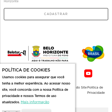
Horizonte
CADASTRAR
POLÍTICA DE COOKIES
Usamos cookies para assegurar que você
tenha a melhor experiência. Ao acessar nosso
Sobre a
Contato
Informaçoes
Mapa do Site
Politica de
site, você concorda com a nossa Política de
Belotur
Üteis
Privacidade
privacidade e nossos Termos de uso
Mais informação
atualizados.