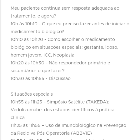
Meu paciente continua sem resposta adequada ao
tratamento, e agora?
10h às 10h10 - O que eu preciso fazer antes de iniciar o
medicamento biológico?
10h10 às 10h20 - Como escolher o medicamento
biológico em situações especiais: gestante, idoso,
homem jovem, ICC, Neoplasia
10h20 às 10h30 - Não respondedor primário e
secundário- o que fazer?
10h30 às 10h55 - Discussão
Situações especiais
10h55 às 11h25 – Simpósio Satélite (TAKEDA):
Vedolizumabe: dos estudos científicos à prática
clínica
11h25 às 11h55 – Uso de Imunobiológico na Prevenção
da Recidiva Pós Operatória (ABBVIE)