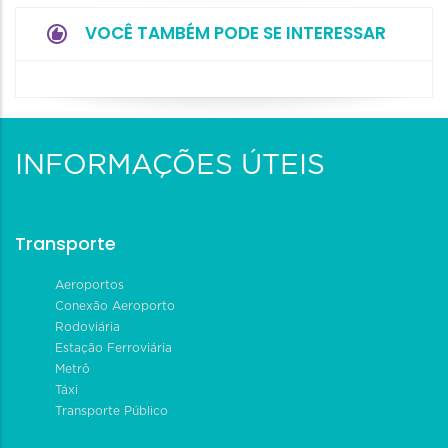
VOCÊ TAMBÉM PODE SE INTERESSAR
INFORMAÇÕES ÚTEIS
Transporte
Aeroportos
Conexão Aeroporto
Rodoviária
Estação Ferroviária
Metrô
Táxi
Transporte Público