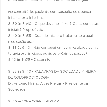
8h às 8h30 - Caso Clínico - Passando perrengue
No consultório: paciente com suspeita de Doença
Inflamatória Intestinal
8h30 às 8h40 - O que devemos fazer? Quais condutas
iniciais? Propedêutica
8h40 às 8h55 - Quando iniciar o tratamento e qual
medicação usar
8h55 às 9h10 - Não consegui um bom resultado com a
terapia oral iniciada: quais os próximos passos?
9h10 às 9h35 – Discussão
9h35 às 9h40 - PALAVRAS DA SOCIEDADE MINEIRA
DE COLOPROCTOLOGIA
Dr. Antônio Hilário Alves Freitas – Presidente da
Sociedade
9h40 às 10h – COFFEE-BREAK