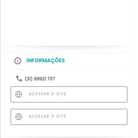
INFORMAÇÕES
(31) 99921 7117
ACESSAR O SITE
ACESSAR O SITE