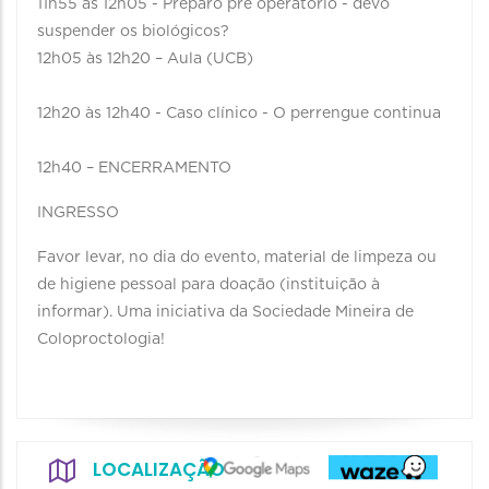
11h55 às 12h05 - Preparo pré operatório - devo
suspender os biológicos?
12h05 às 12h20 – Aula (UCB)
12h20 às 12h40 - Caso clínico - O perrengue continua
12h40 – ENCERRAMENTO
INGRESSO
Favor levar, no dia do evento, material de limpeza ou
de higiene pessoal para doação (instituição à
informar). Uma iniciativa da Sociedade Mineira de
Coloproctologia!
LOCALIZAÇÃO