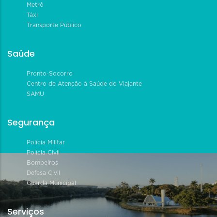
Metrô
Táxi
Transporte Público
Saúde
Pronto-Socorro
Centro de Atenção à Saúde do Viajante
SAMU
Segurança
Polícia Militar
Polícia Civil
Bombeiros
Defesa Civil
Guarda Municipal
Serviços