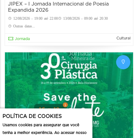
JIPEX – I Jornada Internacional de Poesia
Expandida 2026
12/08/2026 - 19:00 até 22:00
13/08/2026 - 09:00 até 20:30
Outras datas...
Cultural
Jornada
POLÍTICA DE COOKIES
Usamos cookies para assegurar que você
tenha a melhor experiência. Ao acessar nosso