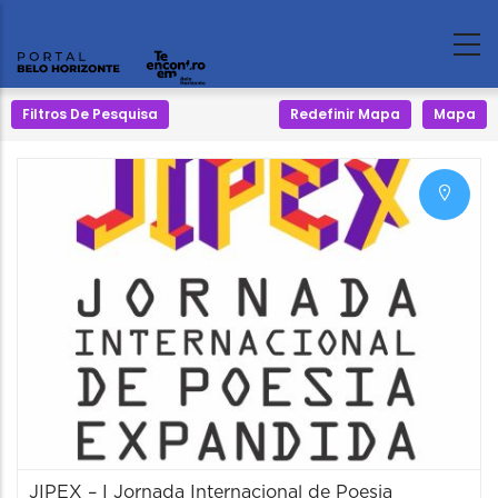
Filtros De Pesquisa
Redefinir Mapa
Mapa
JIPEX – I Jornada Internacional de Poesia