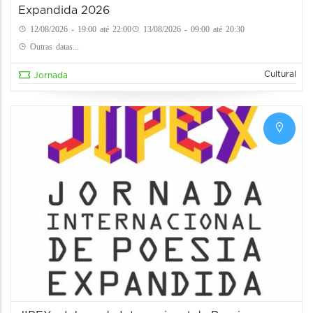
Expandida 2026
12/08/2026 - 19:00 até 22:00
13/08/2026 - 09:00 até 20:30
Outras datas...
Cultural
Jornada