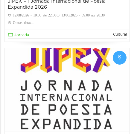
JIPEX – I Jornada Internacional de Poesia
Expandida 2026
12/08/2026 - 19:00 até 22:00
13/08/2026 - 09:00 até 20:30
Outras datas...
Cultural
Jornada