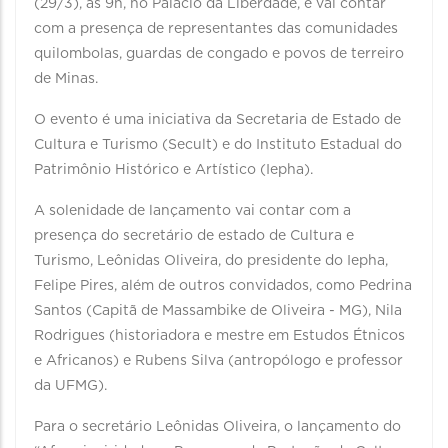
(29/3), às 9h, no Palácio da Liberdade, e vai contar
com a presença de representantes das comunidades
quilombolas, guardas de congado e povos de terreiro
de Minas.
O evento é uma iniciativa da Secretaria de Estado de
Cultura e Turismo (Secult) e do Instituto Estadual do
Patrimônio Histórico e Artístico (Iepha).
A solenidade de lançamento vai contar com a
presença do secretário de estado de Cultura e
Turismo, Leônidas Oliveira, do presidente do Iepha,
Felipe Pires, além de outros convidados, como Pedrina
Santos (Capitã de Massambike de Oliveira - MG), Nila
Rodrigues (historiadora e mestre em Estudos Étnicos
e Africanos) e Rubens Silva (antropólogo e professor
da UFMG).
Para o secretário Leônidas Oliveira, o lançamento do