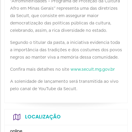
“Afromineiridades – Programa de Proteção da Cultura
Afro em Minas Gerais” representa uma das diretrizes
da Secult, que consiste em assegurar maior
democratização das políticas públicas da cultura,
celebrando, assim, a rica diversidade no estado.
Segundo o titular da pasta, a iniciativa evidencia toda
a importância das tradições e dos costumes dos povos
negros ao manter viva a memória dessa comunidade.
Confira mais detalhes no site
www.secult.mg.gov.br
A solenidade de lançamento será transmitida ao vivo
pelo canal de YouTube da Secult.
LOCALIZAÇÃO
online