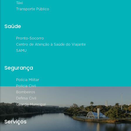
Táxi
Transporte Público
Saúde
Pronto-Socorro
Centro de Atenção à Saúde do Viajante
SAMU
Segurança
Polícia Militar
Polícia Civil
Bombeiros
Defesa Civil
Guarda Municipal
Serviços