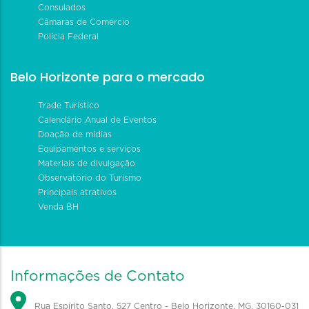
Consulados
Câmaras de Comércio
Polícia Federal
Belo Horizonte para o mercado
Trade Turístico
Calendário Anual de Eventos
Doação de mídias
Equipamentos e serviços
Materiais de divulgação
Observatório do Turismo
Principais atrativos
Venda BH
Informações de Contato
Rua Espírito Santo, 527 Centro - Belo Horizonte, MG, 30160-031