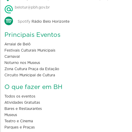
belotur@pbh.gov.br
Spotify
Rádio Belo Horizonte
Principais Eventos
Arraial de Belô
Festivais Culturais Municipais
Carnaval
Noturno nos Museus
Zona Cultura Praça da Estação
Circuito Municipal de Cultura
O que fazer em BH
Todos os eventos
Atividades Gratuitas
Bares e Restaurantes
Museus
Teatro e Cinema
Parques e Praças