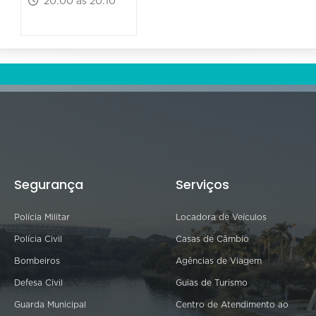
20:00 às 20:10
Segurança
Serviços
Polícia Militar
Locadora de Veículos
Polícia Civil
Casas de Câmbio
Bombeiros
Agências de Viagem
Defesa Civil
Guias de Turismo
Guarda Municipal
Centro de Atendimento ao