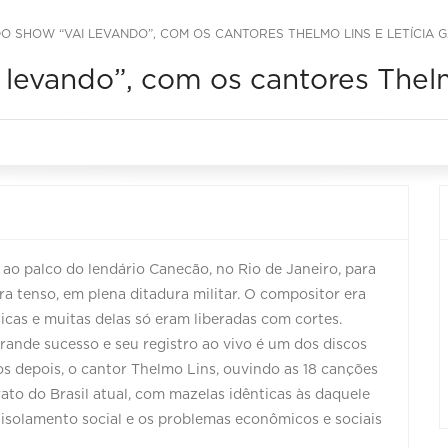
 SHOW “VAI LEVANDO”, COM OS CANTORES THELMO LINS E LETÍCIA 
evando”, com os cantores Thelmo
ao palco do lendário Canecão, no Rio de Janeiro, para
ra tenso, em plena ditadura militar. O compositor era
cas e muitas delas só eram liberadas com cortes.
ande sucesso e seu registro ao vivo é um dos discos
 depois, o cantor Thelmo Lins, ouvindo as 18 canções
rato do Brasil atual, com mazelas idênticas às daquele
 isolamento social e os problemas econômicos e sociais