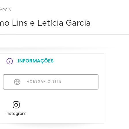
GARCIA
 Lins e Letícia Garcia
INFORMAÇÕES
ACESSAR O SITE
Instagram