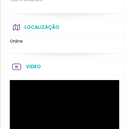
Teatro Bradesco.
LOCALIZAÇÃO
Online
VIDEO