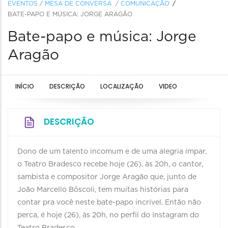
EVENTOS
/
MESA DE CONVERSA
/
COMUNICAÇÃO
BATE-PAPO E MÚSICA: JORGE ARAGÃO
Bate-papo e música: Jorge
Aragão
INÍCIO
DESCRIÇÃO
LOCALIZAÇÃO
VIDEO
DESCRIÇÃO
Dono de um talento incomum e de uma alegria ímpar,
o Teatro Bradesco recebe hoje (26), às 20h, o cantor,
sambista e compositor Jorge Aragão que, junto de
João Marcello Bôscoli, tem muitas histórias para
contar pra você neste bate-papo incrível. Então não
perca, é hoje (26), às 20h, no perfil do Instagram do