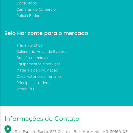
Consulados
Câmaras de Comércio
Polícia Federal
Belo Horizonte para o mercado
Trade Turístico
Calendário Anual de Eventos
Doação de mídias
Equipamentos e serviços
Materiais de divulgação
Observatório do Turismo
Principais atrativos
Venda BH
Informações de Contato
Rua Espírito Santo, 527 Centro - Belo Horizonte, MG, 30160-031