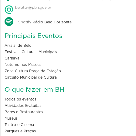
belotur@pbh.gov.br
Spotify
Rádio Belo Horizonte
Principais Eventos
Arraial de Belô
Festivais Culturais Municipais
Carnaval
Noturno nos Museus
Zona Cultura Praça da Estação
Circuito Municipal de Cultura
O que fazer em BH
Todos os eventos
Atividades Gratuitas
Bares e Restaurantes
Museus
Teatro e Cinema
Parques e Praças