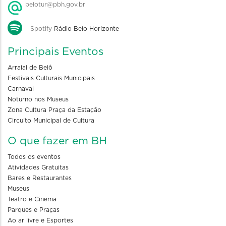
belotur@pbh.gov.br
Spotify
Rádio Belo Horizonte
Principais Eventos
Arraial de Belô
Festivais Culturais Municipais
Carnaval
Noturno nos Museus
Zona Cultura Praça da Estação
Circuito Municipal de Cultura
O que fazer em BH
Todos os eventos
Atividades Gratuitas
Bares e Restaurantes
Museus
Teatro e Cinema
Parques e Praças
Ao ar livre e Esportes