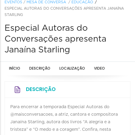
EVENTOS
/
MESA DE CONVERSA
/
EDUCAÇÃO
ESPECIAL AUTORAS DO CONVERSAÇÕES APRESENTA JANAÍNA
STARLING
Especial Autoras do
Conversações apresenta
Janaína Starling
INÍCIO
DESCRIÇÃO
LOCALIZAÇÃO
VIDEO
DESCRIÇÃO
Para encerrar a temporada Especial Autoras do
@maisconversacoes, a atriz, cantora e compositora
Janaína Starling, autora dos livros “A alegria e a
tristeza” e “O medo e a coragem”. Confira, nesta