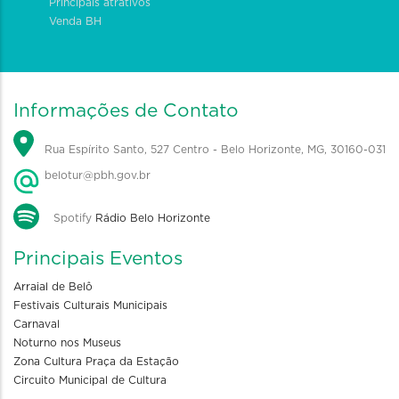
Principais atrativos
Venda BH
Informações de Contato
Rua Espírito Santo, 527 Centro - Belo Horizonte, MG, 30160-031
belotur@pbh.gov.br
Spotify
Rádio Belo Horizonte
Principais Eventos
Arraial de Belô
Festivais Culturais Municipais
Carnaval
Noturno nos Museus
Zona Cultura Praça da Estação
Circuito Municipal de Cultura