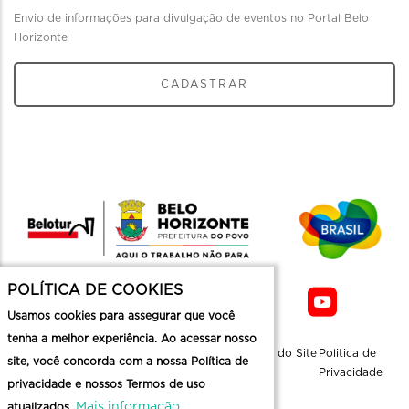
Envio de informações para divulgação de eventos no Portal Belo
Horizonte
CADASTRAR
POLÍTICA DE COOKIES
Usamos cookies para assegurar que você
tenha a melhor experiência. Ao acessar nosso
Sobre a
Contato
Informaçoes
Mapa do Site
Politica de
site, você concorda com a nossa Política de
Belotur
Üteis
Privacidade
privacidade e nossos Termos de uso
Mais informação
atualizados.