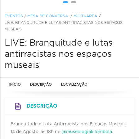
EVENTOS
/
MESA DE CONVERSA
/
MULTI-ÁREA
LIVE: BRANQUITUDE E LUTAS ANTIRRACISTAS NOS ESPAÇOS
MUSEAIS
LIVE: Branquitude e lutas
antirracistas nos espaços
museais
INÍCIO
DESCRIÇÃO
LOCALIZAÇÃO
DESCRIÇÃO
Branquitude e Luta Antirracista nos Espaços Museais,
14 de Agosto, às 18h no
@museologiakilombola
.