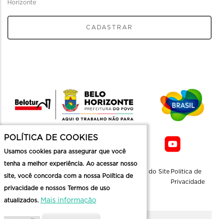
Horizonte
CADASTRAR
POLÍTICA DE COOKIES
Usamos cookies para assegurar que você
tenha a melhor experiência. Ao acessar nosso
Sobre a
Contato
Informaçoes
Mapa do Site
Politica de
site, você concorda com a nossa Política de
Belotur
Üteis
Privacidade
privacidade e nossos Termos de uso
Mais informação
atualizados.