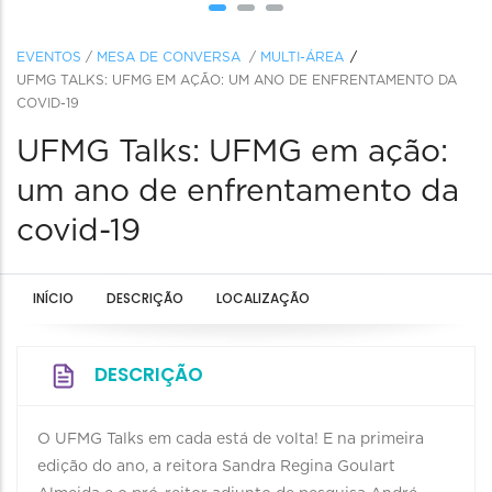
EVENTOS
/
MESA DE CONVERSA
/
MULTI-ÁREA
UFMG TALKS: UFMG EM AÇÃO: UM ANO DE ENFRENTAMENTO DA
COVID-19
UFMG Talks: UFMG em ação:
um ano de enfrentamento da
covid-19
INÍCIO
DESCRIÇÃO
LOCALIZAÇÃO
DESCRIÇÃO
O UFMG Talks em cada está de volta! E na primeira
edição do ano, a reitora Sandra Regina Goulart