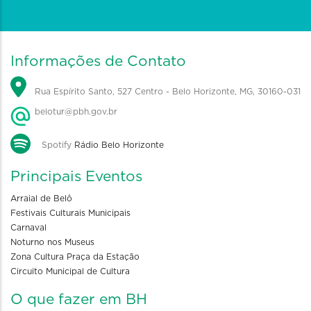
Informações de Contato
Rua Espírito Santo, 527 Centro - Belo Horizonte, MG, 30160-031
belotur@pbh.gov.br
Spotify
Rádio Belo Horizonte
Principais Eventos
Arraial de Belô
Festivais Culturais Municipais
Carnaval
Noturno nos Museus
Zona Cultura Praça da Estação
Circuito Municipal de Cultura
O que fazer em BH