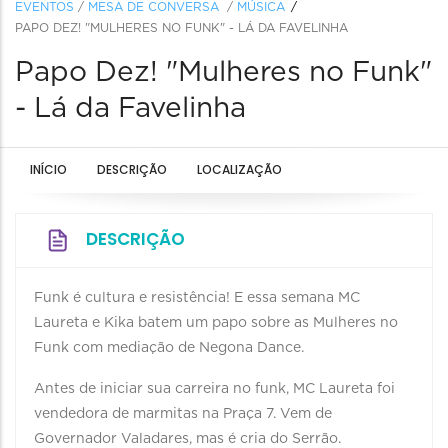
EVENTOS
/
MESA DE CONVERSA
/
MÚSICA
PAPO DEZ! "MULHERES NO FUNK" - LÁ DA FAVELINHA
Papo Dez! "Mulheres no Funk"
- Lá da Favelinha
INÍCIO
DESCRIÇÃO
LOCALIZAÇÃO
DESCRIÇÃO
Funk é cultura e resistência! E essa semana MC
Laureta e Kika batem um papo sobre as Mulheres no
Funk com mediação de Negona Dance.
Antes de iniciar sua carreira no funk, MC Laureta foi
vendedora de marmitas na Praça 7. Vem de
Governador Valadares, mas é cria do Serrão.