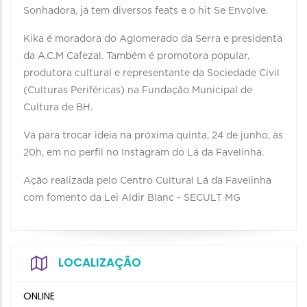
Sonhadora, já tem diversos feats e o hit Se Envolve.
Kika é moradora do Aglomerado da Serra e presidenta
da A.C.M Cafezal. Também é promotora popular,
produtora cultural e representante da Sociedade Civil
(Culturas Periféricas) na Fundação Municipal de
Cultura de BH.
Vá para trocar ideia na próxima quinta, 24 de junho, às
20h, em no perfil no Instagram do Lá da Favelinha.
Ação realizada pelo Centro Cultural Lá da Favelinha
com fomento da Lei Aldir Blanc - SECULT MG
LOCALIZAÇÃO
ONLINE