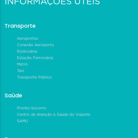
INFORMAÇÕES ÚTEIS
Transporte
Aeroportos
Conexão Aeroporto
Rodoviária
Estação Ferroviária
Metrô
Táxi
Transporte Público
Saúde
Pronto-Socorro
Centro de Atenção à Saúde do Viajante
SAMU