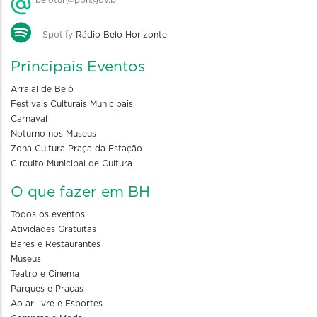
belotur@pbh.gov.br
Spotify
Rádio Belo Horizonte
Principais Eventos
Arraial de Belô
Festivais Culturais Municipais
Carnaval
Noturno nos Museus
Zona Cultura Praça da Estação
Circuito Municipal de Cultura
O que fazer em BH
Todos os eventos
Atividades Gratuitas
Bares e Restaurantes
Museus
Teatro e Cinema
Parques e Praças
Ao ar livre e Esportes