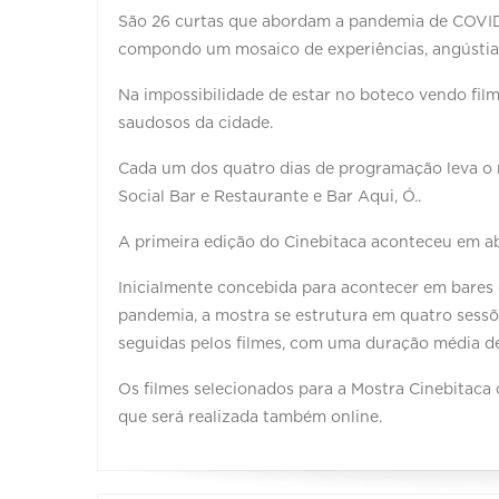
São 26 curtas que abordam a pandemia de COVID e
compondo um mosaico de experiências, angústia
Na impossibilidade de estar no boteco vendo fil
saudosos da cidade.
Cada um dos quatro dias de programação leva o 
Social Bar e Restaurante e Bar Aqui, Ó..
A primeira edição do Cinebitaca aconteceu em abri
Inicialmente concebida para acontecer em bares d
pandemia, a mostra se estrutura em quatro sessõ
seguidas pelos filmes, com uma duração média d
Os filmes selecionados para a Mostra Cinebitaca 
que será realizada também online.