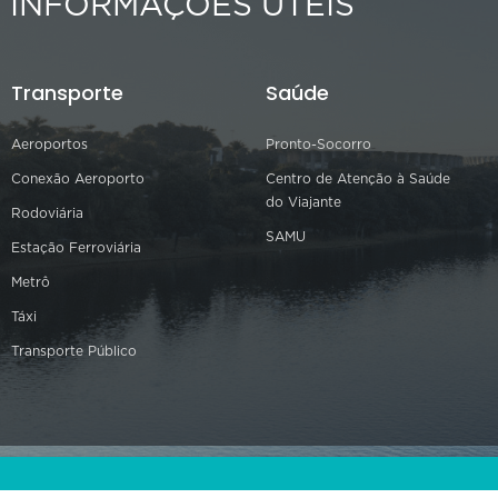
INFORMAÇÕES ÚTEIS
Transporte
Saúde
Aeroportos
Pronto-Socorro
Conexão Aeroporto
Centro de Atenção à Saúde
do Viajante
Rodoviária
SAMU
Estação Ferroviária
Metrô
Táxi
Transporte Público