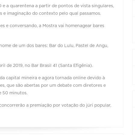
 a quarentena a partir de pontos de vista singulares,
s e imaginação do contexto pelo qual passamos.
mes e conversando, a Mostra vai homenagear bares
nome de um dos bares: Bar do Lulu, Pastel de Angu,
l de 2019, no Bar Brasil 41 (Santa Efigênia).
a capital mineira e agora tornada online devido à
es, que são abertas por um debate com diretores e
e 50 minutos.
concorrerão a premiação por votação do júri popular,