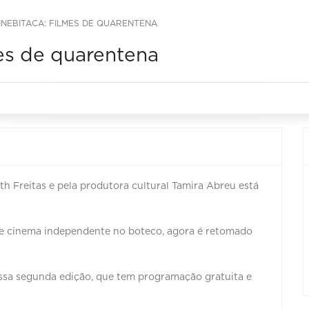
INEBITACA: FILMES DE QUARENTENA
mes de quarentena
th Freitas e pela produtora cultural Tamira Abreu está
e cinema independente no boteco, agora é retomado
essa segunda edição, que tem programação gratuita e