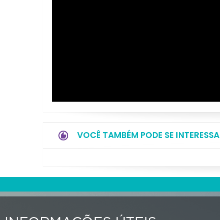
VOCÊ TAMBÉM PODE SE INTERESSA