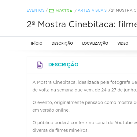
EVENTOS
/
ARTES VISUAIS
2ª MOSTRA C
MOSTRA
/
2ª Mostra Cinebitaca: fil
INÍCIO
DESCRIÇÃO
LOCALIZAÇÃO
VIDEO
DESCRIÇÃO
A Mostra Cinebitaca, idealizada pela fotógrafa Be
de volta na semana que vem, de 24 a 27 de junho.
O evento, originalmente pensado como mostra d
em versão online.
O público poderá conferir no canal do Youtube 
diversa de filmes mineiros.