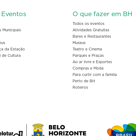
s Eventos
O que fazer em BH
Todos os eventos
s Municipais
Atividades Gratuitas
Bares e Restaurantes
eus
Museus
ça da Estação
Teatro e Cinema
l de Cultura
Parques e Praças
Ao ar livre e Esportes
Compras e Moda
Para curtir com a familia
Perto de BH
Roteiros