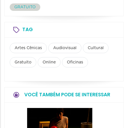
GRATUITO
TAG
Artes Cênicas
Audiovisual
Cultural
Gratuito
Online
Oficinas
VOCÊ TAMBÉM PODE SE INTERESSAR
Festiv
Cena a