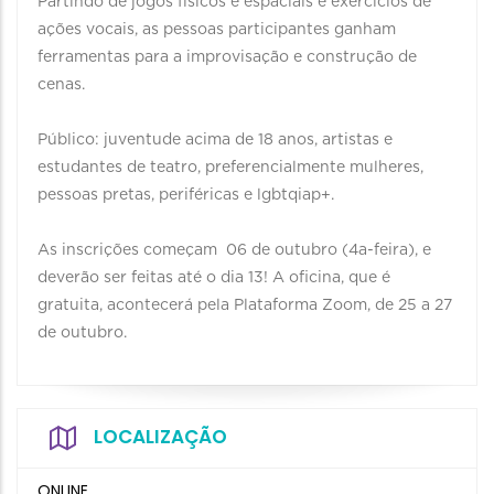
Partindo de jogos físicos e espaciais e exercícios de
ações vocais, as pessoas participantes ganham
ferramentas para a improvisação e construção de
cenas.
Público: juventude acima de 18 anos, artistas e
estudantes de teatro, preferencialmente mulheres,
pessoas pretas, periféricas e lgbtqiap+.
As inscrições começam 06 de outubro (4a-feira), e
deverão ser feitas até o dia 13! A oficina, que é
gratuita, acontecerá pela Plataforma Zoom, de 25 a 27
de outubro.
LOCALIZAÇÃO
ONLINE