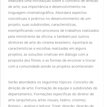
Realizará uma introdução sobre o conceito de direção
de arte, sua importância e desenvolvimento na
linguagem cinematográfica. Abordará aspectos
conceituais e práticos no desenvolvimento de um
projeto, suas subdivisões, características,
exemplificando com processos de trabalhos realizados
pela ministrante da oficina, e também por outros
diretores de arte do cinema brasileiro. Apontará as
características e escolhas realizadas em alguns
projetos, as soluções criativas em diálogo com a
proposta dos filmes, e as formas de envolver e trocar
com a comunidade aonde os projetos aconteceram.
Serão abordados os seguintes tópicos: Conceito de
direção de arte; Formação de equipe e subdivisões do
departamento; Formações especificas do diretor de
arte (arquitetura, artes visuais, teatro, cinema);
Roteiro - análise e leitura; Tripé: direção, direção de