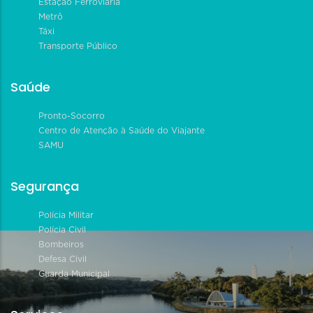
Estação Ferroviária
Metrô
Táxi
Transporte Público
Saúde
Pronto-Socorro
Centro de Atenção à Saúde do Viajante
SAMU
Segurança
Polícia Militar
Polícia Civil
Bombeiros
Defesa Civil
Guarda Municipal