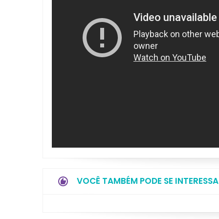
VOCÊ TAMBÉM PODE SE INTERESSA