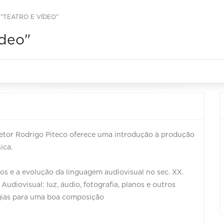
 "TEATRO E VÍDEO"
ídeo"
diretor Rodrigo Piteco oferece uma introdução à produção
ica.
os e a evolução da linguagem audiovisual no sec. XX.
Audiovisual: luz, áudio, fotografia, planos e outros
tégias para uma boa composição