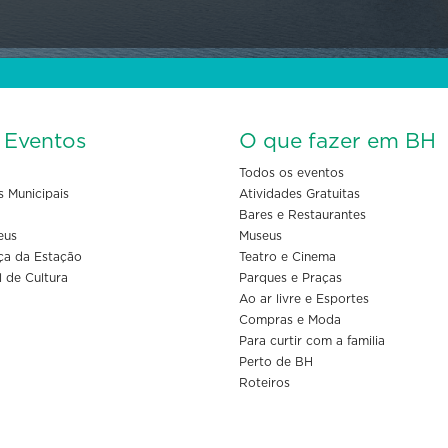
s Eventos
O que fazer em BH
Todos os eventos
s Municipais
Atividades Gratuitas
Bares e Restaurantes
eus
Museus
ça da Estação
Teatro e Cinema
l de Cultura
Parques e Praças
Ao ar livre e Esportes
Compras e Moda
Para curtir com a familia
Perto de BH
Roteiros