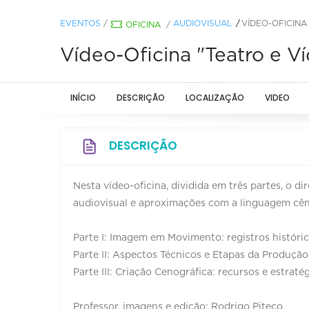
EVENTOS
/
AUDIOVISUAL
VÍDEO-OFICINA
OFICINA
/
Vídeo-Oficina "Teatro e V
INÍCIO
DESCRIÇÃO
LOCALIZAÇÃO
VIDEO
DESCRIÇÃO
Nesta vídeo-oficina, dividida em três partes, o 
audiovisual e aproximações com a linguagem cên
Parte I: Imagem em Movimento: registros históric
Parte II: Aspectos Técnicos e Etapas da Produção 
Parte III: Criação Cenográfica: recursos e estra
Professor, imagens e edição: Rodrigo Piteco