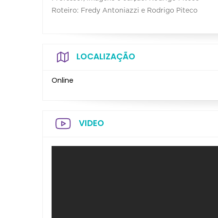
Roteiro: Fredy Antoniazzi e Rodrigo Piteco
LOCALIZAÇÃO
Online
VIDEO