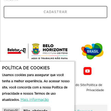
CADASTRAR
POLÍTICA DE COOKIES
Usamos cookies para assegurar que você
tenha a melhor experiência. Ao acessar nosso
Sobre a
Contato
Informaçoes
Mapa do Site
Politica de
site, você concorda com a nossa Política de
Belotur
Üteis
Privacidade
privacidade e nossos Termos de uso
Mais informação
atualizados.
Não, obrigado.
Entendi!