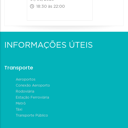
18:30 às 22:00
INFORMAÇÕES ÚTEIS
Transporte
Aeroportos
Conexão Aeroporto
Rodoviária
Estação Ferroviária
Metrô
Táxi
Transporte Público