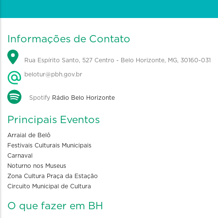
Informações de Contato
Rua Espírito Santo, 527 Centro - Belo Horizonte, MG, 30160-031
belotur@pbh.gov.br
Spotify
Rádio Belo Horizonte
Principais Eventos
Arraial de Belô
Festivais Culturais Municipais
Carnaval
Noturno nos Museus
Zona Cultura Praça da Estação
Circuito Municipal de Cultura
O que fazer em BH