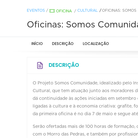
EVENTOS
/
CULTURAL
OFICINAS: SOMOS
OFICINA
/
Oficinas: Somos Comunida
INÍCIO
DESCRIÇÃO
LOCALIZAÇÃO
DESCRIÇÃO
O Projeto Somos Comunidade
,
idealizado pelo I
Cultural, que tem atuação junto aos moradores 
dá continuidade às ações iniciadas em setembro 
ligadas à cultura e à economia criativa: grafite, f
da primeira oficina é no dia 7 de maio e segue at
Serão ofertadas mais de 100 horas de formação,
com o Morro das Pedras, e também por profissio