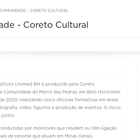
 COMUNIDADE - CORETO CULTURAL
de - Coreto Cultural
nstituto Unimed-BH e produzido pela Coreto
da Comunidade do Morro das Pedras, em Belo Horizonte,
de 2020, realizando cinco oficinas formativas em áreas
otografia, vídeo, figurino e produção de eventos. O início
é junho.
 conduzidas por monitores que residem ou têm ligação
nais de renome que atuam em Minas Gerais.