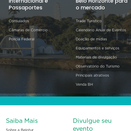
Internacional e
Belo Horizonte para
Passaportes
o mercado
Consulados
Trade Turístico
Câmaras de Comércio
Calendário Anual de Eventos
Polícia Federal
Doação de mídias
Equipamentos e serviços
Materiais de divulgação
Observatório do Turismo
Principais atrativos
Venda BH
Saiba Mais
Divulgue seu
evento
Sobre a Belotur