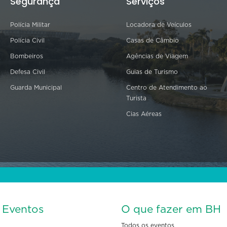
Segurança
Serviços
Polícia Militar
Locadora de Veículos
Polícia Civil
Casas de Câmbio
Bombeiros
Agências de Viagem
Defesa Civil
Guias de Turismo
Guarda Municipal
Centro de Atendimento ao
Turista
Cias Aéreas
s Eventos
O que fazer em BH
Todos os eventos