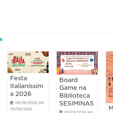
R
Festa
Board
Italianíssim
Game na
a 2026
Biblioteca
SESIMINAS
08/08/2026 até
M
08/08/2026
08/08/2026 até