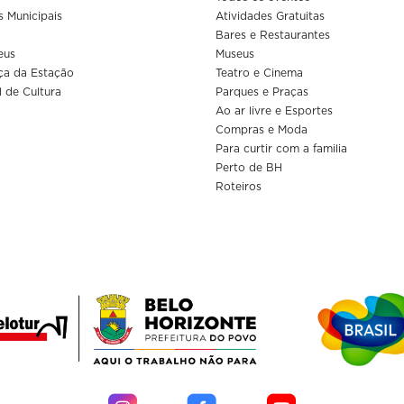
s Municipais
Atividades Gratuitas
Bares e Restaurantes
eus
Museus
ça da Estação
Teatro e Cinema
l de Cultura
Parques e Praças
Ao ar livre e Esportes
Compras e Moda
Para curtir com a familia
Perto de BH
Roteiros