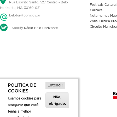
Rua Espírito Santo, 527 Centro - Belo
Festivais Culturai
Horizonte, MG, 30160-031
Carnaval
belotur@pbh.gov.br
Noturno nos Mus
Zona Cultura Pra
Circuito Municipa
Spotify
Rádio Belo Horizonte
POLÍTICA DE
Entendi!
COOKIES
Não,
Usamos cookies para
obrigado.
assegurar que você
tenha a melhor