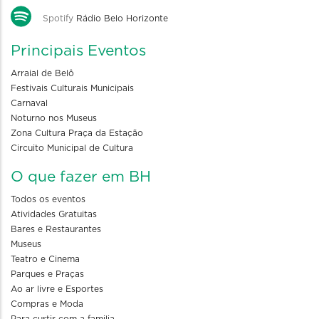
Spotify
Rádio Belo Horizonte
Principais Eventos
Arraial de Belô
Festivais Culturais Municipais
Carnaval
Noturno nos Museus
Zona Cultura Praça da Estação
Circuito Municipal de Cultura
O que fazer em BH
Todos os eventos
Atividades Gratuitas
Bares e Restaurantes
Museus
Teatro e Cinema
Parques e Praças
Ao ar livre e Esportes
Compras e Moda
Para curtir com a familia