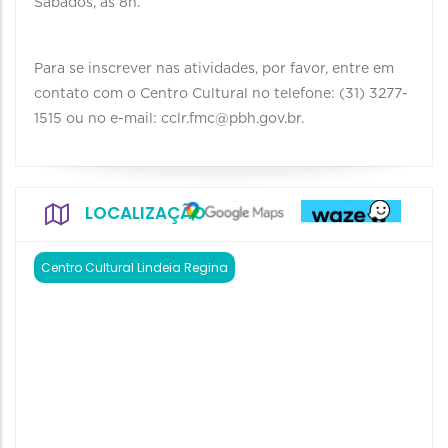
Sábados, às 8h.
Para se inscrever nas atividades, por favor, entre em
contato com o Centro Cultural no telefone: (31) 3277-
1515 ou no e-mail: cclr.fmc@pbh.gov.br.
LOCALIZAÇÃO
Centro Cultural Lindeia Regina